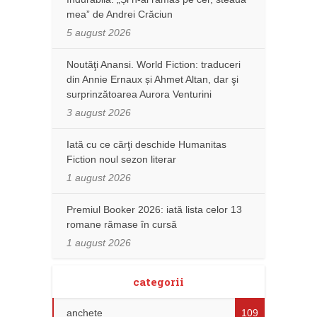
mea” de Andrei Crăciun
5 august 2026
Noutăţi Anansi. World Fiction: traduceri
din Annie Ernaux și Ahmet Altan, dar şi
surprinzătoarea Aurora Venturini
3 august 2026
Iată cu ce cărţi deschide Humanitas
Fiction noul sezon literar
1 august 2026
Premiul Booker 2026: iată lista celor 13
romane rămase în cursă
1 august 2026
categorii
anchete
109