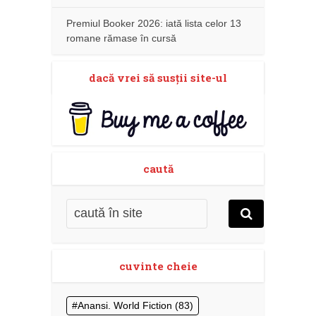
Premiul Booker 2026: iată lista celor 13
romane rămase în cursă
dacă vrei să susţii site-ul
caută
cuvinte cheie
Anansi. World Fiction
(83)