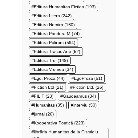
Editura Humanitas Fiction
(193)
Editura Litera
(242)
Editura Nemira
(160)
Editura Pandora M
(74)
Editura Polirom
(594)
Editura Tracus Arte
(52)
Editura Trei
(149)
Editura Vremea
(34)
Ego. Proză
(44)
EgoProză
(51)
Fiction Ltd
(21)
Fiction Ltd.
(26)
FILIT
(23)
Gaudeamus
(34)
Humanitas
(35)
interviu
(50)
jurnal
(26)
Kooperativa Poetică
(223)
librăria Humanitas de la Cișmigiu