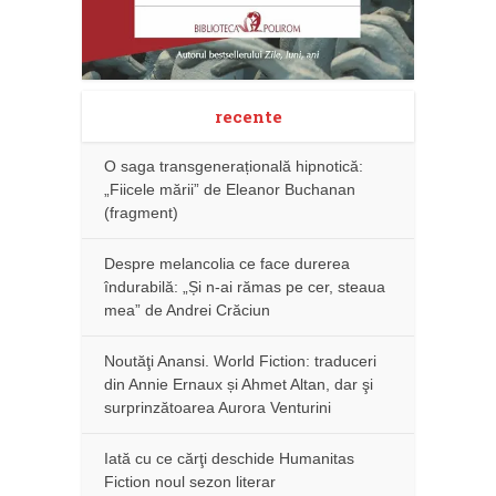
recente
O saga transgenerațională hipnotică:
„Fiicele mării” de Eleanor Buchanan
(fragment)
Despre melancolia ce face durerea
îndurabilă: „Și n-ai rămas pe cer, steaua
mea” de Andrei Crăciun
Noutăţi Anansi. World Fiction: traduceri
din Annie Ernaux și Ahmet Altan, dar şi
surprinzătoarea Aurora Venturini
Iată cu ce cărţi deschide Humanitas
Fiction noul sezon literar