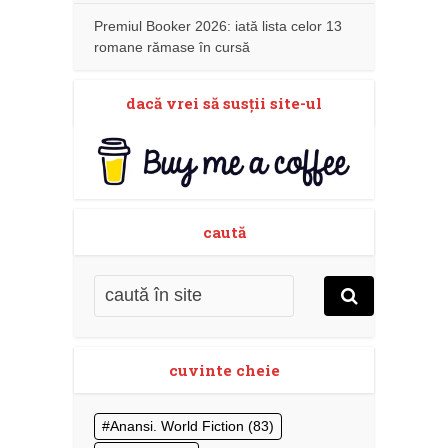
Premiul Booker 2026: iată lista celor 13
romane rămase în cursă
dacă vrei să susţii site-ul
caută
cuvinte cheie
Anansi. World Fiction
(83)