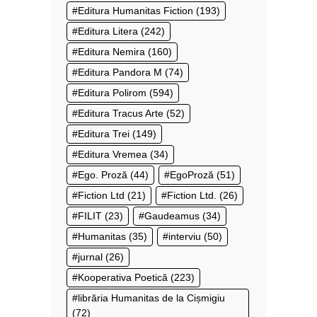
Editura Humanitas Fiction
(193)
Editura Litera
(242)
Editura Nemira
(160)
Editura Pandora M
(74)
Editura Polirom
(594)
Editura Tracus Arte
(52)
Editura Trei
(149)
Editura Vremea
(34)
Ego. Proză
(44)
EgoProză
(51)
Fiction Ltd
(21)
Fiction Ltd.
(26)
FILIT
(23)
Gaudeamus
(34)
Humanitas
(35)
interviu
(50)
jurnal
(26)
Kooperativa Poetică
(223)
librăria Humanitas de la Cișmigiu
(72)