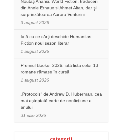
Noutăţi Anansi. World Fiction: traduceri
din Annie Ernaux și Ahmet Altan, dar şi
surprinzătoarea Aurora Venturini
3 august 2026
Iată cu ce cărţi deschide Humanitas
Fiction noul sezon literar
1 august 2026
Premiul Booker 2026: iată lista celor 13
romane rămase în cursă
1 august 2026
„Protocols“ de Andrew D. Huberman, cea
mai așteptată carte de nonficțiune a
anului
31 iulie 2026
categorii