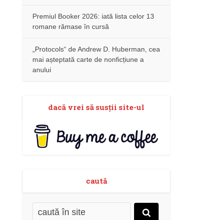
Premiul Booker 2026: iată lista celor 13
romane rămase în cursă
„Protocols“ de Andrew D. Huberman, cea
mai așteptată carte de nonficțiune a
anului
dacă vrei să susţii site-ul
caută