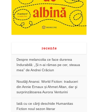
recente
Despre melancolia ce face durerea
îndurabilă: „Și n-ai rămas pe cer, steaua
mea” de Andrei Crăciun
Noutăţi Anansi. World Fiction: traduceri
din Annie Ernaux și Ahmet Altan, dar şi
surprinzătoarea Aurora Venturini
Iată cu ce cărţi deschide Humanitas
Fiction noul sezon literar