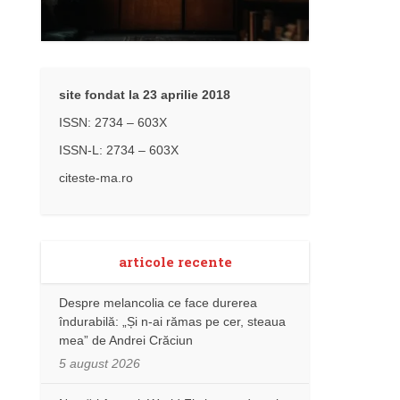
site fondat la 23 aprilie 2018
ISSN: 2734 – 603X
ISSN-L: 2734 – 603X
citeste-ma.ro
articole recente
Despre melancolia ce face durerea
îndurabilă: „Și n-ai rămas pe cer, steaua
mea” de Andrei Crăciun
5 august 2026