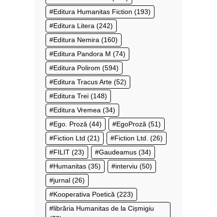
Editura Humanitas Fiction
(193)
Editura Litera
(242)
Editura Nemira
(160)
Editura Pandora M
(74)
Editura Polirom
(594)
Editura Tracus Arte
(52)
Editura Trei
(148)
Editura Vremea
(34)
Ego. Proză
(44)
EgoProză
(51)
Fiction Ltd
(21)
Fiction Ltd.
(26)
FILIT
(23)
Gaudeamus
(34)
Humanitas
(35)
interviu
(50)
jurnal
(26)
Kooperativa Poetică
(223)
librăria Humanitas de la Cișmigiu