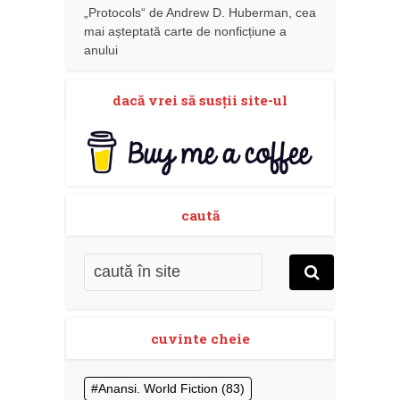
„Protocols“ de Andrew D. Huberman, cea
mai așteptată carte de nonficțiune a
anului
dacă vrei să susţii site-ul
caută
cuvinte cheie
Anansi. World Fiction
(83)