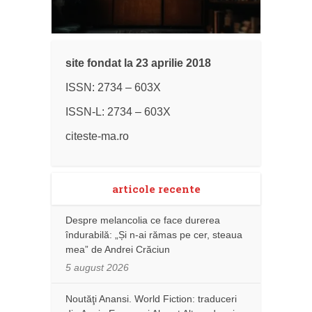
site fondat la 23 aprilie 2018
ISSN: 2734 – 603X
ISSN-L: 2734 – 603X
citeste-ma.ro
articole recente
Despre melancolia ce face durerea
îndurabilă: „Și n-ai rămas pe cer, steaua
mea” de Andrei Crăciun
5 august 2026
Noutăţi Anansi. World Fiction: traduceri