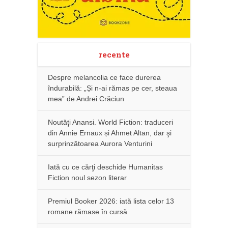
recente
Despre melancolia ce face durerea
îndurabilă: „Și n-ai rămas pe cer, steaua
mea” de Andrei Crăciun
Noutăţi Anansi. World Fiction: traduceri
din Annie Ernaux și Ahmet Altan, dar şi
surprinzătoarea Aurora Venturini
Iată cu ce cărţi deschide Humanitas
Fiction noul sezon literar
Premiul Booker 2026: iată lista celor 13
romane rămase în cursă