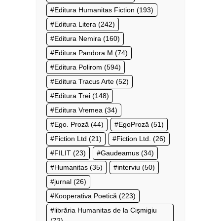
Editura Humanitas Fiction
(193)
Editura Litera
(242)
Editura Nemira
(160)
Editura Pandora M
(74)
Editura Polirom
(594)
Editura Tracus Arte
(52)
Editura Trei
(148)
Editura Vremea
(34)
Ego. Proză
(44)
EgoProză
(51)
Fiction Ltd
(21)
Fiction Ltd.
(26)
FILIT
(23)
Gaudeamus
(34)
Humanitas
(35)
interviu
(50)
jurnal
(26)
Kooperativa Poetică
(223)
librăria Humanitas de la Cișmigiu
(72)