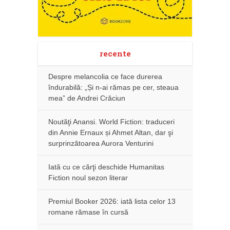
recente
Despre melancolia ce face durerea
îndurabilă: „Și n-ai rămas pe cer, steaua
mea” de Andrei Crăciun
Noutăţi Anansi. World Fiction: traduceri
din Annie Ernaux și Ahmet Altan, dar şi
surprinzătoarea Aurora Venturini
Iată cu ce cărţi deschide Humanitas
Fiction noul sezon literar
Premiul Booker 2026: iată lista celor 13
romane rămase în cursă