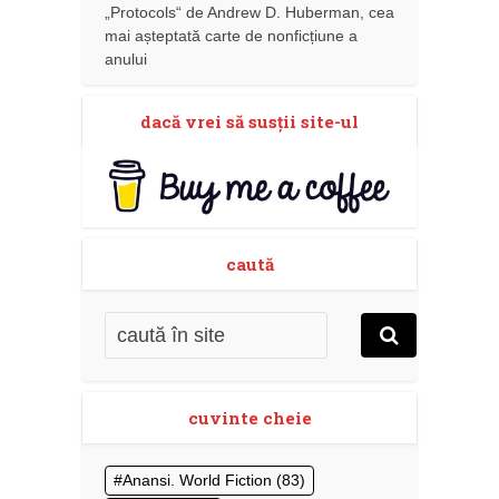
„Protocols“ de Andrew D. Huberman, cea
mai așteptată carte de nonficțiune a
anului
dacă vrei să susţii site-ul
caută
cuvinte cheie
Anansi. World Fiction
(83)