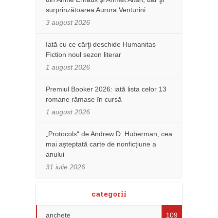
surprinzătoarea Aurora Venturini
3 august 2026
Iată cu ce cărţi deschide Humanitas
Fiction noul sezon literar
1 august 2026
Premiul Booker 2026: iată lista celor 13
romane rămase în cursă
1 august 2026
„Protocols“ de Andrew D. Huberman, cea
mai așteptată carte de nonficțiune a
anului
31 iulie 2026
categorii
anchete
109