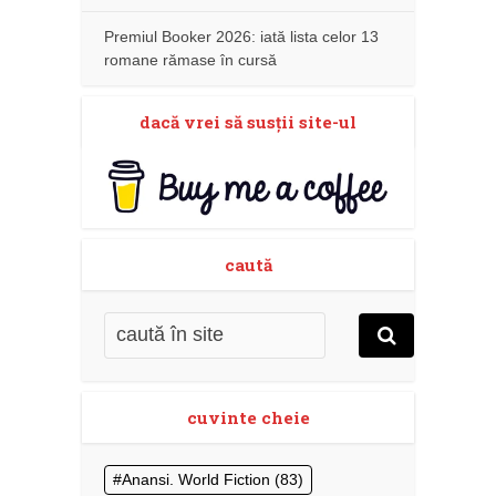
Premiul Booker 2026: iată lista celor 13
romane rămase în cursă
dacă vrei să susţii site-ul
caută
cuvinte cheie
Anansi. World Fiction
(83)