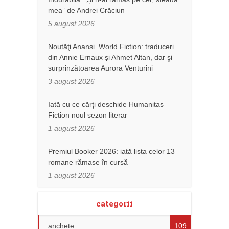
mea” de Andrei Crăciun
5 august 2026
Noutăţi Anansi. World Fiction: traduceri
din Annie Ernaux și Ahmet Altan, dar şi
surprinzătoarea Aurora Venturini
3 august 2026
Iată cu ce cărţi deschide Humanitas
Fiction noul sezon literar
1 august 2026
Premiul Booker 2026: iată lista celor 13
romane rămase în cursă
1 august 2026
categorii
anchete
109