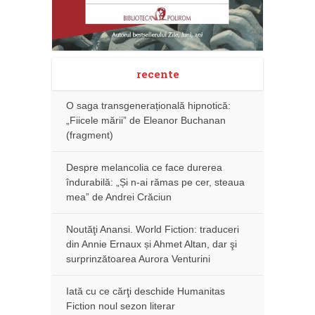
recente
O saga transgenerațională hipnotică:
„Fiicele mării” de Eleanor Buchanan
(fragment)
Despre melancolia ce face durerea
îndurabilă: „Și n-ai rămas pe cer, steaua
mea” de Andrei Crăciun
Noutăţi Anansi. World Fiction: traduceri
din Annie Ernaux și Ahmet Altan, dar şi
surprinzătoarea Aurora Venturini
Iată cu ce cărţi deschide Humanitas
Fiction noul sezon literar