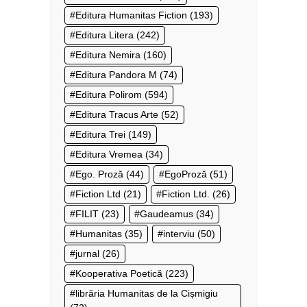
Editura Humanitas Fiction
(193)
Editura Litera
(242)
Editura Nemira
(160)
Editura Pandora M
(74)
Editura Polirom
(594)
Editura Tracus Arte
(52)
Editura Trei
(149)
Editura Vremea
(34)
Ego. Proză
(44)
EgoProză
(51)
Fiction Ltd
(21)
Fiction Ltd.
(26)
FILIT
(23)
Gaudeamus
(34)
Humanitas
(35)
interviu
(50)
jurnal
(26)
Kooperativa Poetică
(223)
librăria Humanitas de la Cișmigiu