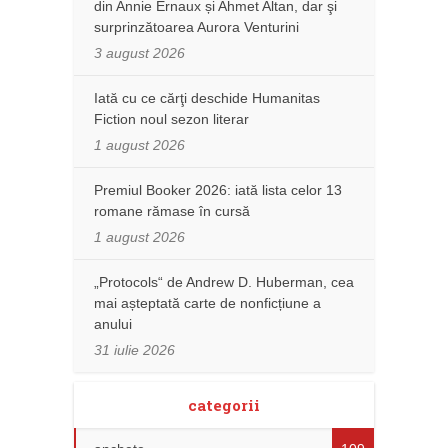
din Annie Ernaux și Ahmet Altan, dar şi
surprinzătoarea Aurora Venturini
3 august 2026
Iată cu ce cărţi deschide Humanitas
Fiction noul sezon literar
1 august 2026
Premiul Booker 2026: iată lista celor 13
romane rămase în cursă
1 august 2026
„Protocols“ de Andrew D. Huberman, cea
mai așteptată carte de nonficțiune a
anului
31 iulie 2026
categorii