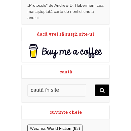
„Protocols“ de Andrew D. Huberman, cea
mai așteptată carte de nonficțiune a
anului
dacă vrei să susţii site-ul
caută
cuvinte cheie
Anansi. World Fiction
(83)