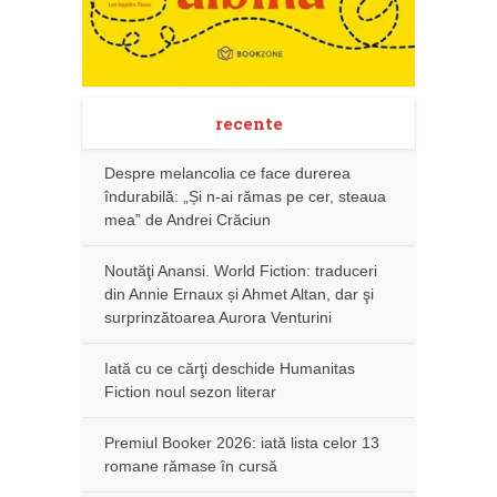
recente
Despre melancolia ce face durerea
îndurabilă: „Și n-ai rămas pe cer, steaua
mea” de Andrei Crăciun
Noutăţi Anansi. World Fiction: traduceri
din Annie Ernaux și Ahmet Altan, dar şi
surprinzătoarea Aurora Venturini
Iată cu ce cărţi deschide Humanitas
Fiction noul sezon literar
Premiul Booker 2026: iată lista celor 13
romane rămase în cursă