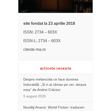
site fondat la 23 aprilie 2018
ISSN: 2734 – 603X
ISSN-L: 2734 – 603X
citeste-ma.ro
articole recente
Despre melancolia ce face durerea
îndurabilă: „Și n-ai rămas pe cer, steaua
mea” de Andrei Crăciun
5 august 2026
Noutăţi Anansi. World Fiction: traduceri