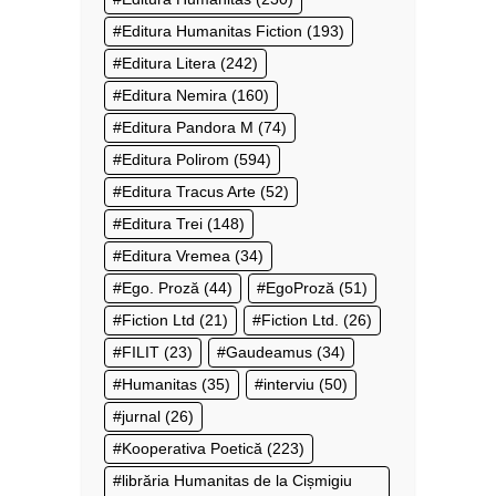
Editura Humanitas Fiction
(193)
Editura Litera
(242)
Editura Nemira
(160)
Editura Pandora M
(74)
Editura Polirom
(594)
Editura Tracus Arte
(52)
Editura Trei
(148)
Editura Vremea
(34)
Ego. Proză
(44)
EgoProză
(51)
Fiction Ltd
(21)
Fiction Ltd.
(26)
FILIT
(23)
Gaudeamus
(34)
Humanitas
(35)
interviu
(50)
jurnal
(26)
Kooperativa Poetică
(223)
librăria Humanitas de la Cișmigiu