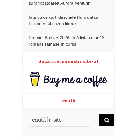
surprinzătoarea Aurora Venturini
Iată cu ce cărţi deschide Humanitas
Fiction noul sezon literar
Premiul Booker 2026: iată lista celor 13
romane rămase în cursă
dacă vrei să susţii site-ul
caută