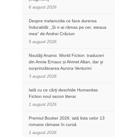
6 august 2026
Despre melancolia ce face durerea
îndurabilă: „Și n-ai rămas pe cer, steaua
mea” de Andrei Crăciun
5 august 2026
Noutăţi Anansi. World Fiction: traduceri
din Annie Ernaux și Ahmet Altan, dar şi
surprinzătoarea Aurora Venturini
3 august 2026
Iată cu ce cărţi deschide Humanitas
Fiction noul sezon literar
1 august 2026
Premiul Booker 2026: iată lista celor 13
romane rămase în cursă
1 august 2026