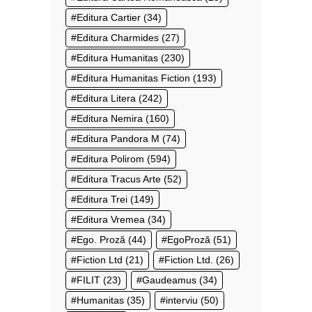
Editura Cartier
(34)
Editura Charmides
(27)
Editura Humanitas
(230)
Editura Humanitas Fiction
(193)
Editura Litera
(242)
Editura Nemira
(160)
Editura Pandora M
(74)
Editura Polirom
(594)
Editura Tracus Arte
(52)
Editura Trei
(149)
Editura Vremea
(34)
Ego. Proză
(44)
EgoProză
(51)
Fiction Ltd
(21)
Fiction Ltd.
(26)
FILIT
(23)
Gaudeamus
(34)
Humanitas
(35)
interviu
(50)