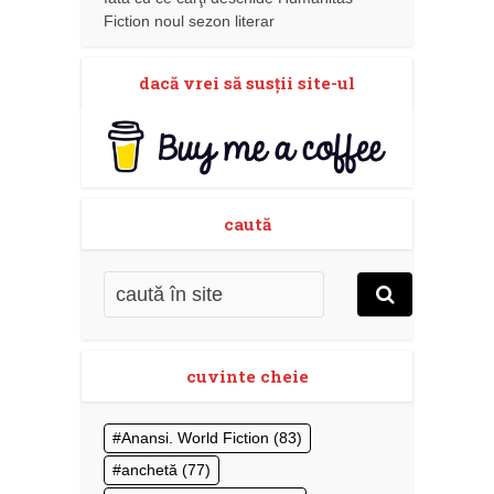
Fiction noul sezon literar
dacă vrei să susţii site-ul
caută
cuvinte cheie
Anansi. World Fiction
(83)
anchetă
(77)