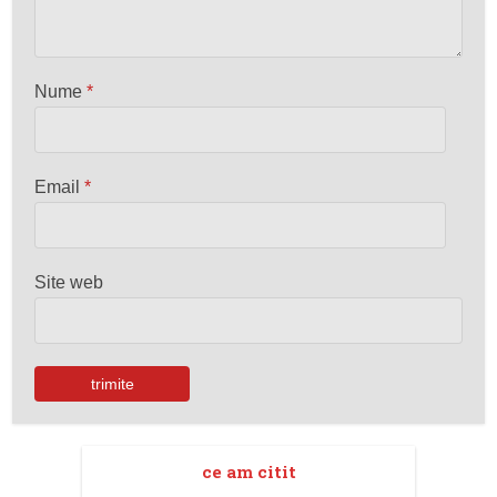
Nume
*
Email
*
Site web
ce am citit