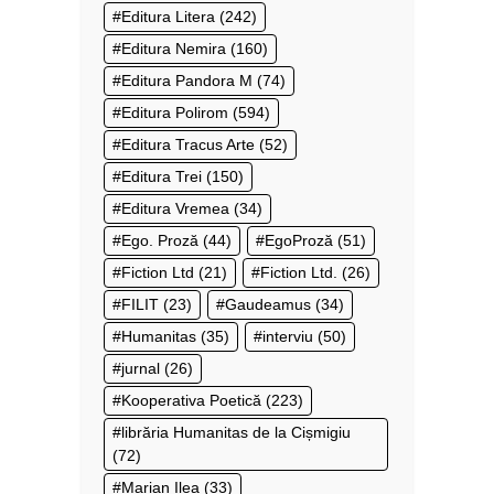
Editura Litera
(242)
Editura Nemira
(160)
Editura Pandora M
(74)
Editura Polirom
(594)
Editura Tracus Arte
(52)
Editura Trei
(150)
Editura Vremea
(34)
Ego. Proză
(44)
EgoProză
(51)
Fiction Ltd
(21)
Fiction Ltd.
(26)
FILIT
(23)
Gaudeamus
(34)
Humanitas
(35)
interviu
(50)
jurnal
(26)
Kooperativa Poetică
(223)
librăria Humanitas de la Cișmigiu
(72)
Marian Ilea
(33)