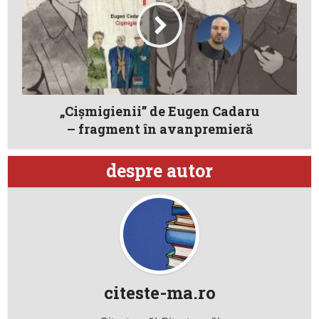
„Cişmigienii” de Eugen Cadaru
– fragment în avanpremieră
despre autor
citeste-ma.ro