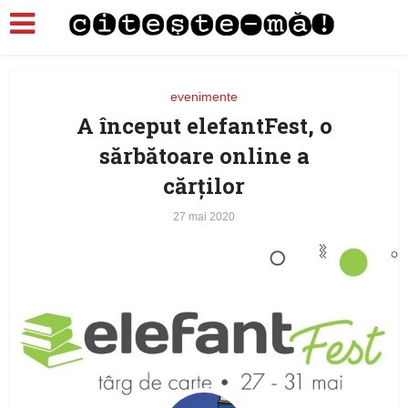
evenimente
A început elefantFest, o
sărbătoare online a
cărţilor
27 mai 2020