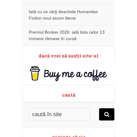
Iată cu ce cărţi deschide Humanitas
Fiction noul sezon literar
Premiul Booker 2026: iată lista celor 13
romane rămase în cursă
dacă vrei să susţii site-ul
caută