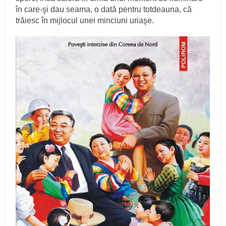
în care-şi dau seama, o dată pentru totdeauna, că
trăiesc în mijlocul unei minciuni uriaşe.