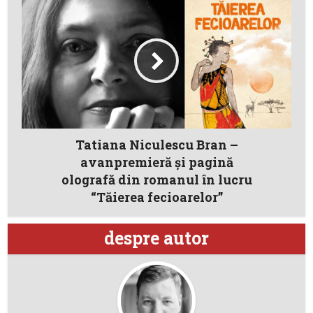
Tatiana Niculescu Bran –
avanpremieră și pagină
olografă din romanul în lucru
“Tăierea fecioarelor”
despre autor