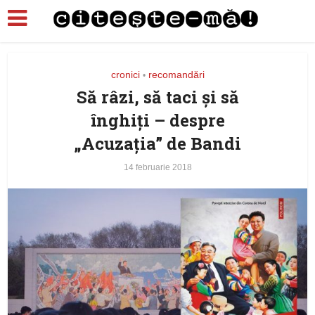
cronici
recomandări
•
Să râzi, să taci şi să
înghiţi – despre
„Acuzaţia” de Bandi
14 februarie 2018