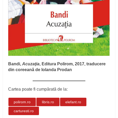
Bandi,
Acuzaţia
, Editura Polirom, 2017, traducere
din coreeană de Iolanda Prodan
Cartea poate fi cumpărată de la:
polirom.ro
libris.ro
elefant.ro
carturesti.ro