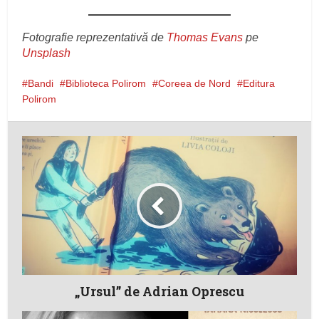
Fotografie reprezentativă de
Thomas Evans
pe
Unsplash
Bandi
Biblioteca Polirom
Coreea de Nord
Editura
Polirom
„Ursul” de Adrian Oprescu