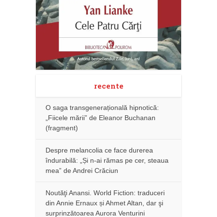
recente
O saga transgenerațională hipnotică:
„Fiicele mării” de Eleanor Buchanan
(fragment)
Despre melancolia ce face durerea
îndurabilă: „Și n-ai rămas pe cer, steaua
mea” de Andrei Crăciun
Noutăţi Anansi. World Fiction: traduceri
din Annie Ernaux și Ahmet Altan, dar şi
surprinzătoarea Aurora Venturini