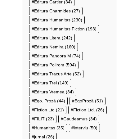
Editura Cartier
(34)
Editura Charmides
(27)
Editura Humanitas
(230)
Editura Humanitas Fiction
(193)
Editura Litera
(242)
Editura Nemira
(160)
Editura Pandora M
(74)
Editura Polirom
(594)
Editura Tracus Arte
(52)
Editura Trei
(149)
Editura Vremea
(34)
Ego. Proză
(44)
EgoProză
(51)
Fiction Ltd
(21)
Fiction Ltd.
(26)
FILIT
(23)
Gaudeamus
(34)
Humanitas
(35)
interviu
(50)
jurnal
(26)