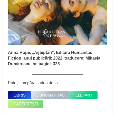
Anna Hope, „Așteptări”, Editura Humanitas
Fiction, anul publicării: 2022, traducere: Mihaela
Dumitrescu, nr. pagini: 328
Puteţi cumpăra cartea de la:
LIBRIS
LIBHUMANITAS
ELEFANT
CĂRTUREŞTI