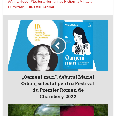
Anna Hope
Editura Humanitas Fiction
Mihaela
Dumitrescu
Raftul Denisei
„Oameni mari”, debutul Mariei
Orban, selectat pentru Festival
du Premier Roman de
Chambéry 2022