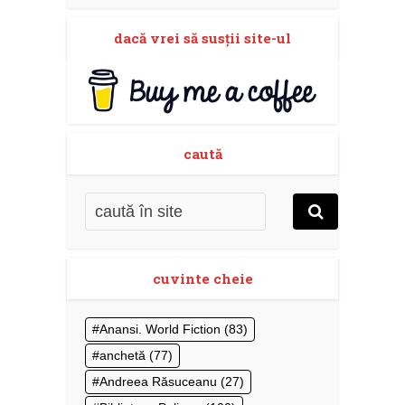
dacă vrei să susţii site-ul
caută
cuvinte cheie
Anansi. World Fiction
(83)
anchetă
(77)
Andreea Răsuceanu
(27)