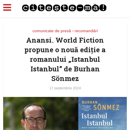
comunicate de presă
recomandări
•
Anansi. World Fiction
propune o nouă ediţie a
romanului „Istanbul
Istanbul” de Burhan
Sönmez
17 septembrie 2024