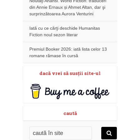
Noutăţi Anansi. World Fiction: traduceri
din Annie Ernaux și Ahmet Altan, dar şi
surprinzătoarea Aurora Venturini
Iată cu ce cărţi deschide Humanitas
Fiction noul sezon literar
Premiul Booker 2026: iată lista celor 13
romane rămase în cursă
dacă vrei să susţii site-ul
caută