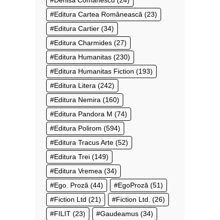
Denisa Comănescu
(24)
Editura Cartea Românească
(23)
Editura Cartier
(34)
Editura Charmides
(27)
Editura Humanitas
(230)
Editura Humanitas Fiction
(193)
Editura Litera
(242)
Editura Nemira
(160)
Editura Pandora M
(74)
Editura Polirom
(594)
Editura Tracus Arte
(52)
Editura Trei
(149)
Editura Vremea
(34)
Ego. Proză
(44)
EgoProză
(51)
Fiction Ltd
(21)
Fiction Ltd.
(26)
FILIT
(23)
Gaudeamus
(34)