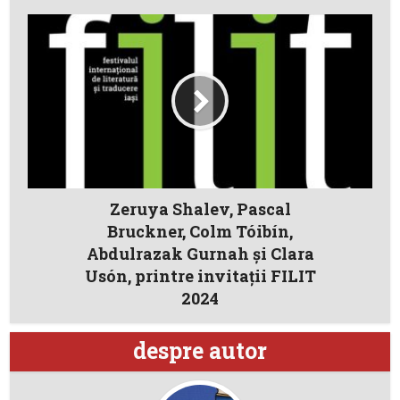
Zeruya Shalev, Pascal
Bruckner, Colm Tóibín,
Abdulrazak Gurnah şi Clara
Usón, printre invitaţii FILIT
2024
despre autor