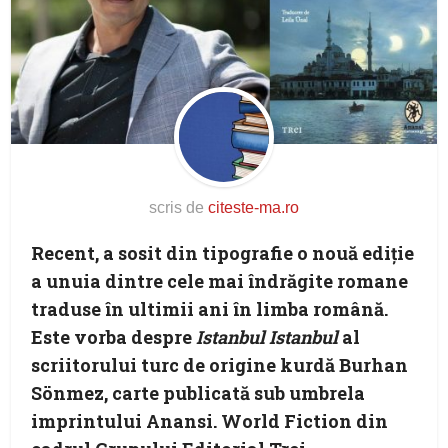
scris de
citeste-ma.ro
Recent, a sosit din tipografie o nouă ediție
a unuia dintre cele mai îndrăgite romane
traduse în ultimii ani în limba română.
Este vorba despre
Istanbul Istanbul
al
scriitorului turc de origine kurdă
Burhan
Sönmez
, carte publicată sub umbrela
imprintului
Anansi. World Fiction
din