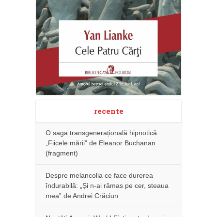
recente
O saga transgenerațională hipnotică:
„Fiicele mării” de Eleanor Buchanan
(fragment)
Despre melancolia ce face durerea
îndurabilă: „Și n-ai rămas pe cer, steaua
mea” de Andrei Crăciun