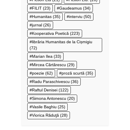
FILIT
(23)
Gaudeamus
(34)
Humanitas
(35)
interviu
(50)
jurnal
(26)
Kooperativa Poetică
(223)
librăria Humanitas de la Cișmigiu
(72)
Marian Ilea
(33)
Mircea Cărtărescu
(29)
poezie
(62)
proză scurtă
(35)
Radu Paraschivescu
(36)
Raftul Denisei
(122)
Simona Antonescu
(20)
Vasile Baghiu
(25)
Viorica Răduţă
(28)