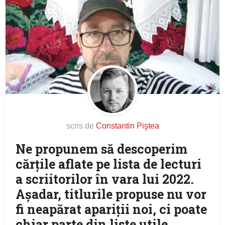
scris de
Constantin Piştea
Ne propunem să descoperim
cărţile aflate pe lista de lecturi
a scriitorilor în vara lui 2022.
Aşadar, titlurile propuse nu vor
fi neapărat apariţii noi, ci poate
chiar parte din liste utile