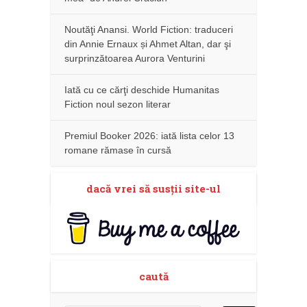
Noutăţi Anansi. World Fiction: traduceri
din Annie Ernaux și Ahmet Altan, dar şi
surprinzătoarea Aurora Venturini
Iată cu ce cărţi deschide Humanitas
Fiction noul sezon literar
Premiul Booker 2026: iată lista celor 13
romane rămase în cursă
dacă vrei să susţii site-ul
caută