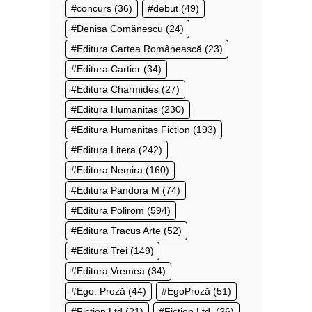
concurs
(36)
debut
(49)
Denisa Comănescu
(24)
Editura Cartea Românească
(23)
Editura Cartier
(34)
Editura Charmides
(27)
Editura Humanitas
(230)
Editura Humanitas Fiction
(193)
Editura Litera
(242)
Editura Nemira
(160)
Editura Pandora M
(74)
Editura Polirom
(594)
Editura Tracus Arte
(52)
Editura Trei
(149)
Editura Vremea
(34)
Ego. Proză
(44)
EgoProză
(51)
Fiction Ltd
(21)
Fiction Ltd.
(26)