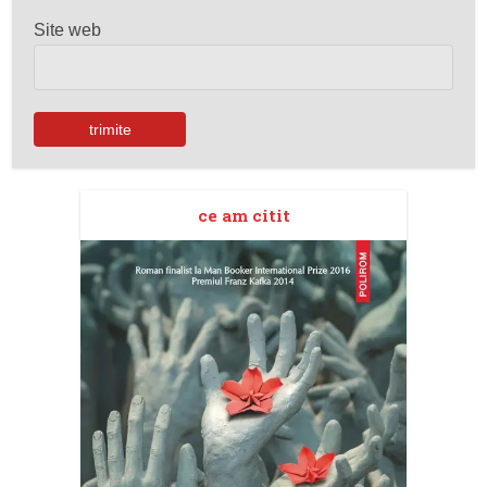
Site web
ce am citit