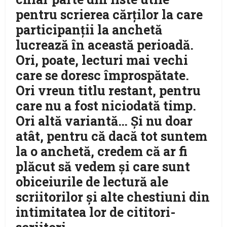
pentru scrierea cărţilor la care
participanţii la anchetă
lucrează în această perioadă.
Ori, poate, lecturi mai vechi
care se doresc împrospătate.
Ori vreun titlu restant, pentru
care nu a fost niciodată timp.
Ori altă variantă… Şi nu doar
atât, pentru că dacă tot suntem
la o anchetă, credem că ar fi
plăcut să vedem şi care sunt
obiceiurile de lectură ale
scriitorilor şi alte chestiuni din
intimitatea lor de cititori-