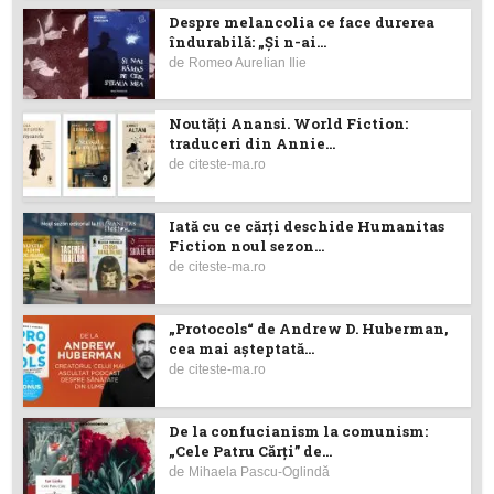
Despre melancolia ce face durerea
îndurabilă: „Și n-ai...
de
Romeo Aurelian Ilie
Noutăţi Anansi. World Fiction:
traduceri din Annie...
de
citeste-ma.ro
Iată cu ce cărţi deschide Humanitas
Fiction noul sezon...
de
citeste-ma.ro
„Protocols“ de Andrew D. Huberman,
cea mai așteptată...
de
citeste-ma.ro
De la confucianism la comunism:
„Cele Patru Cărți” de...
de
Mihaela Pascu-Oglindă