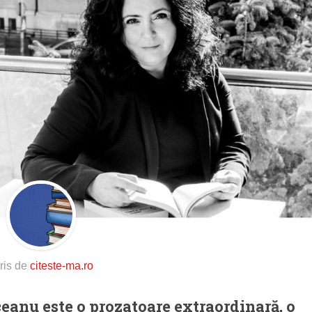
ris de
citeste-ma.ro
anu este o prozatoare extraordinară, o