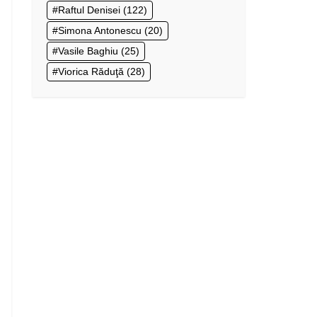
Raftul Denisei
(122)
Simona Antonescu
(20)
Vasile Baghiu
(25)
Viorica Răduţă
(28)