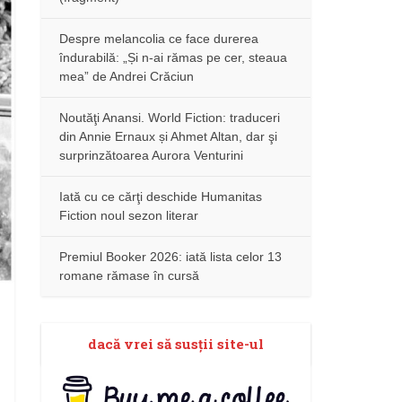
Despre melancolia ce face durerea
îndurabilă: „Și n-ai rămas pe cer, steaua
mea” de Andrei Crăciun
Noutăţi Anansi. World Fiction: traduceri
din Annie Ernaux și Ahmet Altan, dar şi
surprinzătoarea Aurora Venturini
Iată cu ce cărţi deschide Humanitas
Fiction noul sezon literar
Premiul Booker 2026: iată lista celor 13
romane rămase în cursă
dacă vrei să susţii site-ul