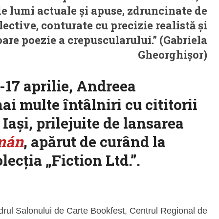
de lumi actuale și apuse, zdruncinate de
ective, conturate cu precizie realistă și
oare poezie a crepuscularului.” (Gabriela
Gheorghișor)
-17 aprilie, Andreea
 multe întâlniri cu cititorii
 Iași, prilejuite de lansarea
mán
, apărut de curând la
lecția „Fiction Ltd.”.
drul Salonului de Carte Bookfest, Centrul Regional de