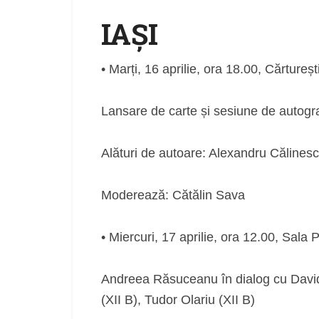
IAȘI
• Marți, 16 aprilie, ora 18.00, Cărtureșt
Lansare de carte și sesiune de autogr
Alături de autoare: Alexandru Călines
Moderează: Cătălin Sava
• Miercuri, 17 aprilie, ora 12.00, Sala
Andreea Răsuceanu în dialog cu David A
(XII B), Tudor Olariu (XII B)