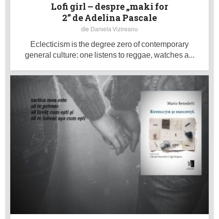
Lofi girl – despre „maki for
2” de Adelina Pascale
de
Daniela Vizireanu
Eclecticism is the degree zero of contemporary
general culture: one listens to reggae, watches a...