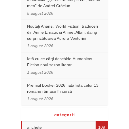
mea” de Andrei Crăciun
5 august 2026
Noutăţi Anansi. World Fiction: traduceri
din Annie Ernaux și Ahmet Altan, dar şi
surprinzătoarea Aurora Venturini
3 august 2026
Iată cu ce cărţi deschide Humanitas
Fiction noul sezon literar
1 august 2026
Premiul Booker 2026: iată lista celor 13
romane rămase în cursă
1 august 2026
categorii
anchete
109