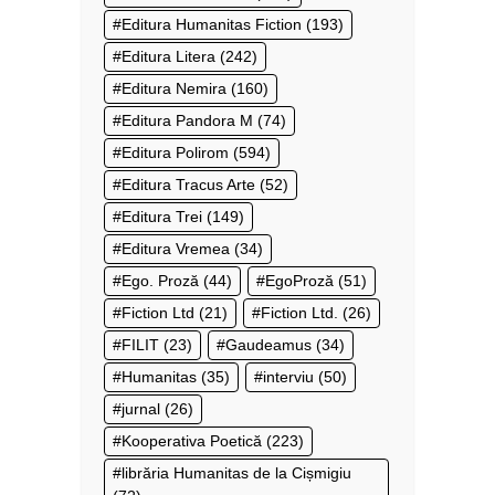
Editura Humanitas Fiction
(193)
Editura Litera
(242)
Editura Nemira
(160)
Editura Pandora M
(74)
Editura Polirom
(594)
Editura Tracus Arte
(52)
Editura Trei
(149)
Editura Vremea
(34)
Ego. Proză
(44)
EgoProză
(51)
Fiction Ltd
(21)
Fiction Ltd.
(26)
FILIT
(23)
Gaudeamus
(34)
Humanitas
(35)
interviu
(50)
jurnal
(26)
Kooperativa Poetică
(223)
librăria Humanitas de la Cișmigiu