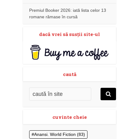
Premiul Booker 2026: iată lista celor 13
romane rămase în cursă
dacă vrei să susţii site-ul
caută
cuvinte cheie
Anansi. World Fiction
(83)