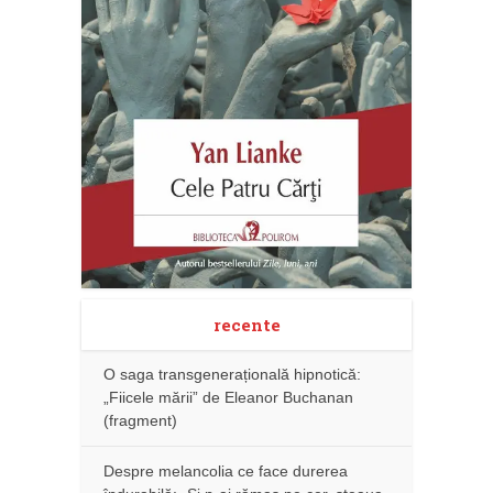
recente
O saga transgenerațională hipnotică:
„Fiicele mării” de Eleanor Buchanan
(fragment)
Despre melancolia ce face durerea