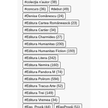
colecţia n’autor
(38)
concurs
(36)
debut
(49)
Denisa Comănescu
(24)
Editura Cartea Românească
(23)
Editura Cartier
(34)
Editura Charmides
(27)
Editura Humanitas
(230)
Editura Humanitas Fiction
(193)
Editura Litera
(242)
Editura Nemira
(160)
Editura Pandora M
(74)
Editura Polirom
(594)
Editura Tracus Arte
(52)
Editura Trei
(149)
Editura Vremea
(34)
Ego. Proză
(44)
EgoProză
(51)