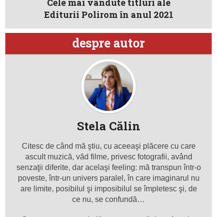
Cele mai vândute titluri ale
Editurii Polirom în anul 2021
despre autor
Stela Călin
Citesc de când mă ştiu, cu aceeaşi plăcere cu care
ascult muzică, văd filme, privesc fotografii, având
senzaţii diferite, dar acelaşi feeling: mă transpun într-o
poveste, într-un univers paralel, în care imaginarul nu
are limite, posibilul şi imposibilul se împletesc şi, de
ce nu, se confundă…