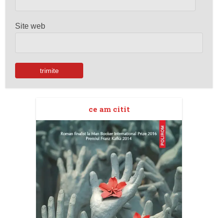
Site web
ce am citit