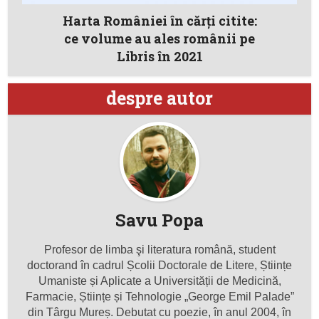
Harta României în cărți citite:
ce volume au ales românii pe
Libris în 2021
despre autor
Savu Popa
Profesor de limba şi literatura română, student
doctorand în cadrul Școlii Doctorale de Litere, Științe
Umaniste și Aplicate a Universității de Medicină,
Farmacie, Științe și Tehnologie „George Emil Palade”
din Târgu Mureș. Debutat cu poezie, în anul 2004, în