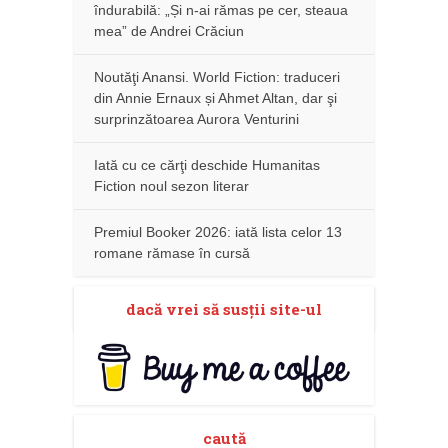
îndurabilă: „Și n-ai rămas pe cer, steaua
mea” de Andrei Crăciun
Noutăţi Anansi. World Fiction: traduceri
din Annie Ernaux și Ahmet Altan, dar şi
surprinzătoarea Aurora Venturini
Iată cu ce cărţi deschide Humanitas
Fiction noul sezon literar
Premiul Booker 2026: iată lista celor 13
romane rămase în cursă
dacă vrei să susţii site-ul
caută