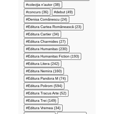
colecţia n’autor
(38)
concurs
(36)
debut
(49)
Denisa Comănescu
(24)
Editura Cartea Românească
(23)
Editura Cartier
(34)
Editura Charmides
(27)
Editura Humanitas
(230)
Editura Humanitas Fiction
(193)
Editura Litera
(242)
Editura Nemira
(160)
Editura Pandora M
(74)
Editura Polirom
(594)
Editura Tracus Arte
(52)
Editura Trei
(149)
Editura Vremea
(34)