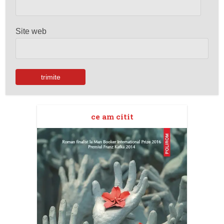
Site web
ce am citit