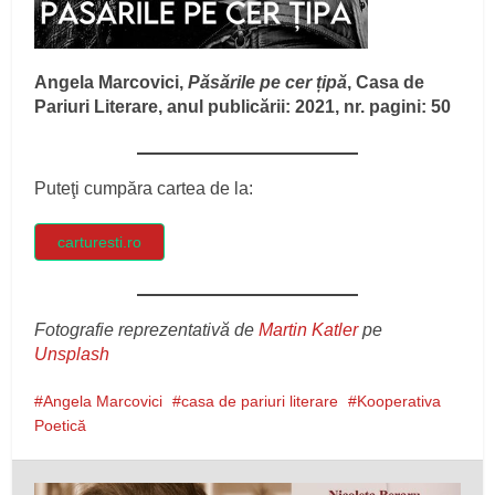
Angela Marcovici,
Păsările pe cer țipă
, Casa de
Pariuri Literare, anul publicării: 2021, nr. pagini: 50
Puteţi cumpăra cartea de la:
carturesti.ro
Fotografie reprezentativă de
Martin Katler
pe
Unsplash
Angela Marcovici
casa de pariuri literare
Kooperativa
Poetică