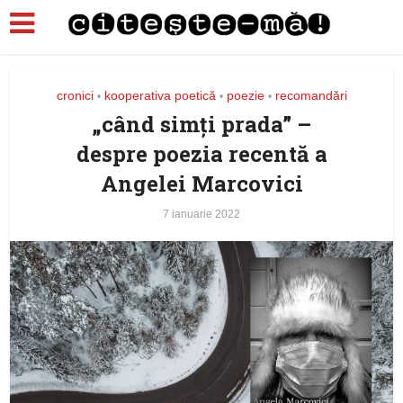
cronici
kooperativa poetică
poezie
recomandări
•
•
•
„când simți prada” –
despre poezia recentă a
Angelei Marcovici
7 ianuarie 2022