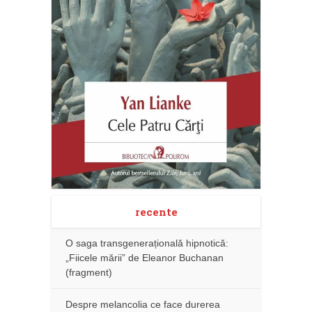
recente
O saga transgenerațională hipnotică:
„Fiicele mării” de Eleanor Buchanan
(fragment)
Despre melancolia ce face durerea