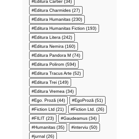
Editura Cartier
(34)
Editura Charmides
(27)
Editura Humanitas
(230)
Editura Humanitas Fiction
(193)
Editura Litera
(242)
Editura Nemira
(160)
Editura Pandora M
(74)
Editura Polirom
(594)
Editura Tracus Arte
(52)
Editura Trei
(149)
Editura Vremea
(34)
Ego. Proză
(44)
EgoProză
(51)
Fiction Ltd
(21)
Fiction Ltd.
(26)
FILIT
(23)
Gaudeamus
(34)
Humanitas
(35)
interviu
(50)
jurnal
(26)