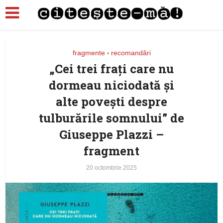
fragmente
recomandări
•
„Cei trei frați care nu
dormeau niciodată și
alte povești despre
tulburările somnului” de
Giuseppe Plazzi –
fragment
20 octombrie 2025