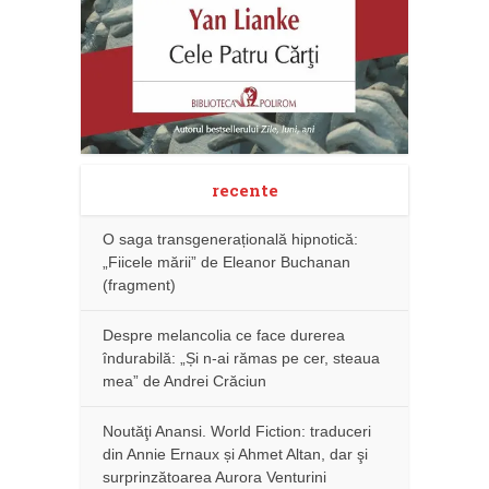
recente
O saga transgenerațională hipnotică:
„Fiicele mării” de Eleanor Buchanan
(fragment)
Despre melancolia ce face durerea
îndurabilă: „Și n-ai rămas pe cer, steaua
mea” de Andrei Crăciun
Noutăţi Anansi. World Fiction: traduceri
din Annie Ernaux și Ahmet Altan, dar şi
surprinzătoarea Aurora Venturini