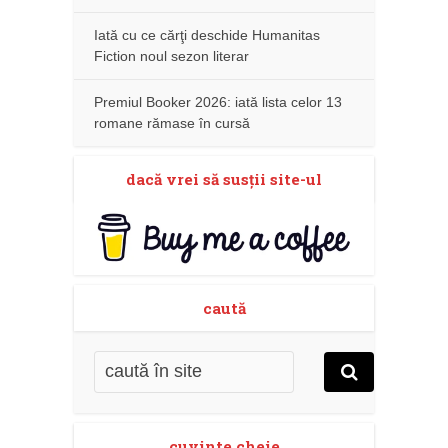
Iată cu ce cărţi deschide Humanitas
Fiction noul sezon literar
Premiul Booker 2026: iată lista celor 13
romane rămase în cursă
dacă vrei să susţii site-ul
caută
cuvinte cheie