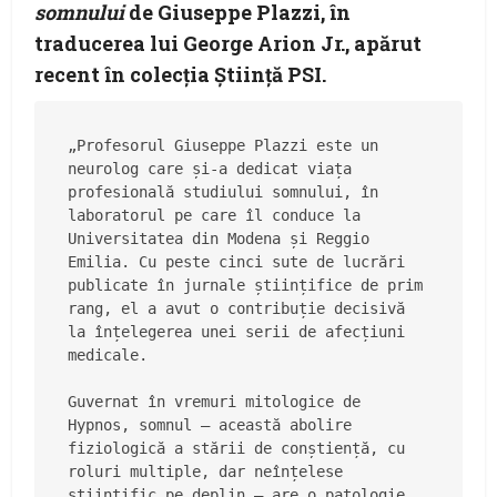
somnului
de Giuseppe Plazzi, în
traducerea lui George Arion Jr., apărut
recent în colecția Știință PSI.
„Profesorul Giuseppe Plazzi este un 
neurolog care și-a dedicat viața 
profesională studiului somnului, în 
laboratorul pe care îl conduce la 
Universitatea din Modena și Reggio 
Emilia. Cu peste cinci sute de lucrări 
publicate în jurnale științifice de prim 
rang, el a avut o contribuție decisivă 
la înțelegerea unei serii de afecțiuni 
medicale. 
Guvernat în vremuri mitologice de 
Hypnos, somnul – această abolire 
fiziologică a stării de conștiență, cu 
roluri multiple, dar neînțelese 
științific pe deplin – are o patologie 