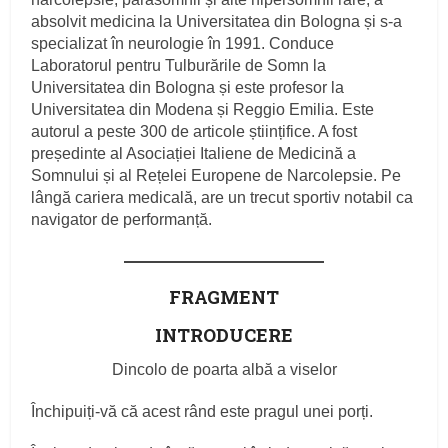
absolvit medicina la Universitatea din Bologna și s‑a
specializat în neurologie în 1991. Conduce
Laboratorul pentru Tulburările de Somn la
Universitatea din Bologna și este profesor la
Universitatea din Modena și Reggio Emilia. Este
autorul a peste 300 de articole științifice. A fost
președinte al Asociației Italiene de Medicină a
Somnului și al Rețelei Europene de Narcolepsie. Pe
lângă cariera medicală, are un trecut sportiv notabil ca
navigator de performanță.
FRAGMENT
INTRODUCERE
Dincolo de poarta albă a viselor
Închipuiți‑vă că acest rând este pragul unei porți.