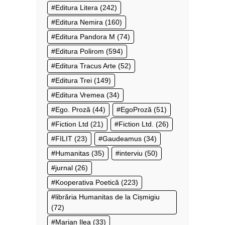
Editura Litera
(242)
Editura Nemira
(160)
Editura Pandora M
(74)
Editura Polirom
(594)
Editura Tracus Arte
(52)
Editura Trei
(149)
Editura Vremea
(34)
Ego. Proză
(44)
EgoProză
(51)
Fiction Ltd
(21)
Fiction Ltd.
(26)
FILIT
(23)
Gaudeamus
(34)
Humanitas
(35)
interviu
(50)
jurnal
(26)
Kooperativa Poetică
(223)
librăria Humanitas de la Cișmigiu
(72)
Marian Ilea
(33)