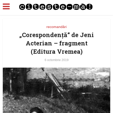
recomandări
„Corespondenţă” de Jeni
Acterian – fragment
(Editura Vremea)
6 octombrie 2019