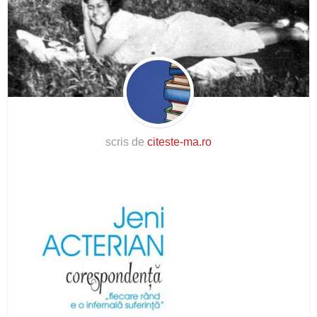
scris de
citeste-ma.ro