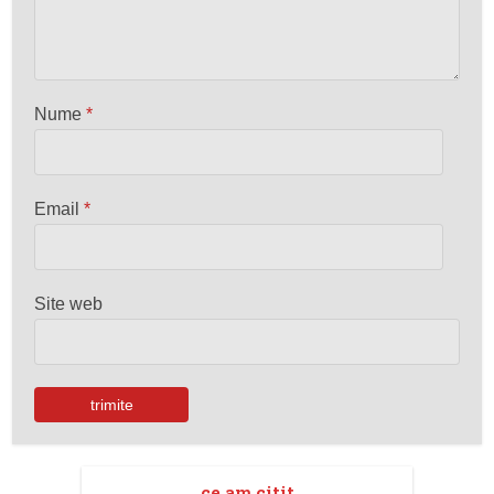
Nume
*
Email
*
Site web
ce am citit