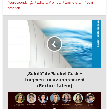
corespondenţă
Editura Vremea
Emil Cioran
Jeni
Acterian
„Schiţă” de Rachel Cusk –
fragment în avanpremieră
(Editura Litera)