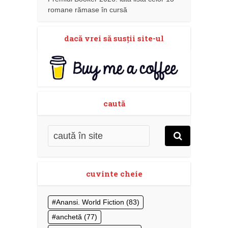
romane rămase în cursă
dacă vrei să susţii site-ul
caută
cuvinte cheie
Anansi. World Fiction
(83)
anchetă
(77)