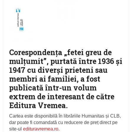
Corespondenţa „fetei greu de
mulţumit”, purtată între 1936 şi
1947 cu diverşi prieteni sau
membri ai familiei, a fost
publicată într-un volum
extrem de interesant de către
Editura Vremea.
Cartea este disponibilă în librăriile Humanitas și CLB,
dar poate fi comandată cu reducere de preț direct pe
site-ul
edituravremea.ro
.