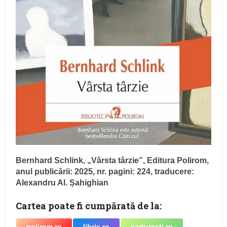
Bernhard Schlink, „Vârsta târzie”, Editura Polirom,
anul publicării: 2025, nr. pagini: 224, traducere:
Alexandru Al. Șahighian
Cartea poate fi cumpărată de la:
polirom.ro
libris.ro
carturesti.ro