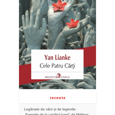
recente
Legănate de vânt și de legende:
„Femeile de la capătul lumii” de Mélissa