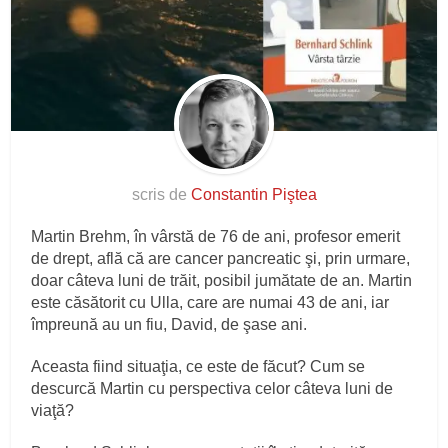
scris de
Constantin Piştea
Martin Brehm, în vârstă de 76 de ani, profesor emerit
de drept, află că are cancer pancreatic şi, prin urmare,
doar câteva luni de trăit, posibil jumătate de an. Martin
este căsătorit cu Ulla, care are numai 43 de ani, iar
împreună au un fiu, David, de şase ani.
Aceasta fiind situaţia, ce este de făcut? Cum se
descurcă Martin cu perspectiva celor câteva luni de
viaţă?