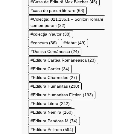
Casa de Editură Max Blecher
(45)
casa de pariuri literare
(68)
Colecţia: 821.135.1 – Scriitori români
contemporani
(22)
colecţia n’autor
(38)
concurs
(36)
debut
(49)
Denisa Comănescu
(24)
Editura Cartea Românească
(23)
Editura Cartier
(34)
Editura Charmides
(27)
Editura Humanitas
(230)
Editura Humanitas Fiction
(193)
Editura Litera
(242)
Editura Nemira
(160)
Editura Pandora M
(74)
Editura Polirom
(594)