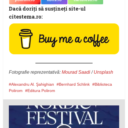
Dacă doriţi să susţineţi site-ul
citestema.ro:
Fotografie reprezentativă:
Mourad Saadi
/
Unsplash
Alexandru Al. Şahighian
Bernhard Schlink
Biblioteca
Polirom
Editura Polirom