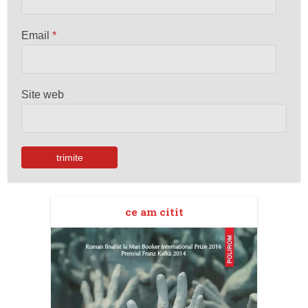
Email
*
Site web
ce am citit