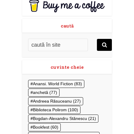
caută
cuvinte cheie
Anansi. World Fiction
(83)
anchetă
(77)
Andreea Răsuceanu
(27)
Biblioteca Polirom
(100)
Bogdan-Alexandru Stănescu
(21)
Bookfest
(60)