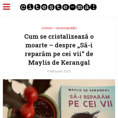
cronici
recomandări
•
Cum se cristalizează o
moarte – despre „Să-i
reparăm pe cei vii” de
Maylis de Kerangal
4 februarie 2020