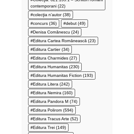
contemporani
(22)
colecţia n’autor
(38)
concurs
(36)
debut
(49)
Denisa Comănescu
(24)
Editura Cartea Românească
(23)
Editura Cartier
(34)
Editura Charmides
(27)
Editura Humanitas
(230)
Editura Humanitas Fiction
(193)
Editura Litera
(242)
Editura Nemira
(160)
Editura Pandora M
(74)
Editura Polirom
(594)
Editura Tracus Arte
(52)
Editura Trei
(149)