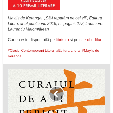
Maylis de Kerangal, „Să-i reparăm pe cei vii”, Editura
Litera, anul publicării: 2019, nr. pagini: 272, traducere:
Laurenţiu Malomfălean
Cartea este disponibilă pe
libris.ro
şi pe
site-ul editurii
.
Clasici Contemporani Litera
Editura Litera
Maylis de
Kerangal