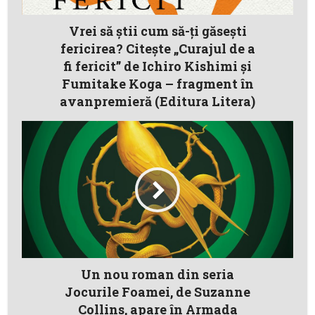
Vrei să ştii cum să-ţi găseşti
fericirea? Citeşte „Curajul de a
fi fericit” de Ichiro Kishimi şi
Fumitake Koga – fragment în
avanpremieră (Editura Litera)
Un nou roman din seria
Jocurile Foamei, de Suzanne
Collins, apare în Armada