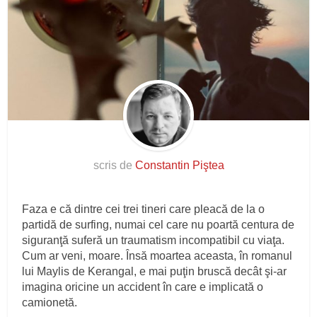
scris de
Constantin Piştea
Faza e că dintre cei trei tineri care pleacă de la o
partidă de surfing, numai cel care nu poartă centura de
siguranţă suferă un traumatism incompatibil cu viaţa.
Cum ar veni, moare. Însă moartea aceasta, în romanul
lui Maylis de Kerangal, e mai puţin bruscă decât şi-ar
imagina oricine un accident în care e implicată o
camionetă.