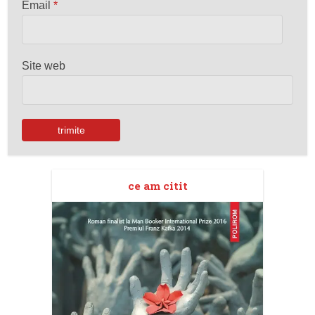
Email
*
Site web
ce am citit