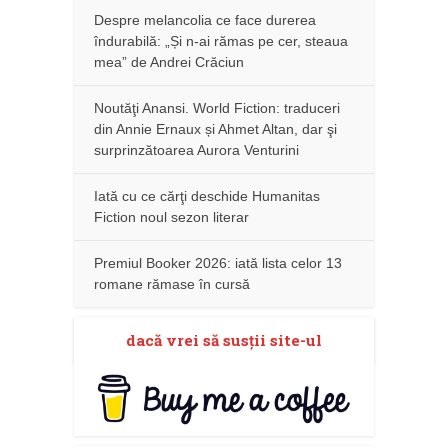
Despre melancolia ce face durerea
îndurabilă: „Și n-ai rămas pe cer, steaua
mea” de Andrei Crăciun
Noutăţi Anansi. World Fiction: traduceri
din Annie Ernaux și Ahmet Altan, dar şi
surprinzătoarea Aurora Venturini
Iată cu ce cărţi deschide Humanitas
Fiction noul sezon literar
Premiul Booker 2026: iată lista celor 13
romane rămase în cursă
dacă vrei să susţii site-ul