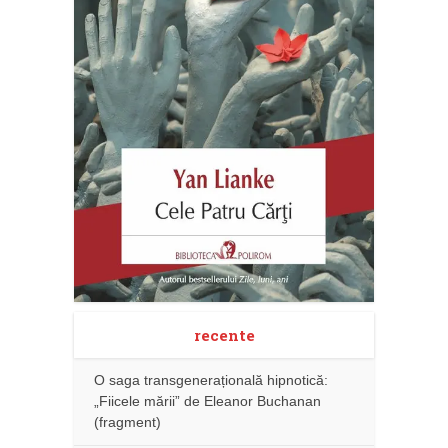
recente
O saga transgenerațională hipnotică:
„Fiicele mării” de Eleanor Buchanan
(fragment)