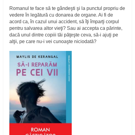
Romanul te face să te gândeşti şi la punctul propriu de
vedere în legătură cu donarea de organe. Ai fi de
acord ca, în cazul unui accident, să îţi împarţi corpul
pentru salvarea altor vieţi? Sau ai accepta ca părinte,
dacă unul dintre copiii tăi păţeşte ceva, să-i ajuţi pe
alţii, pe care nu-i vei cunoaşte niciodată?