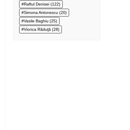
Raftul Denisei
(122)
Simona Antonescu
(20)
Vasile Baghiu
(25)
Viorica Răduţă
(28)