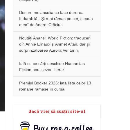
Despre melancolia ce face durerea
îndurabilă: „Și n-ai rămas pe cer, steaua
mea” de Andrei Crăciun
Noutăţi Anansi. World Fiction: traduceri
din Annie Ernaux și Ahmet Altan, dar şi
surprinzătoarea Aurora Venturini
Iată cu ce cărţi deschide Humanitas
Fiction noul sezon literar
Premiul Booker 2026: iată lista celor 13
romane rămase în cursă
dacă vrei să susţii site-ul