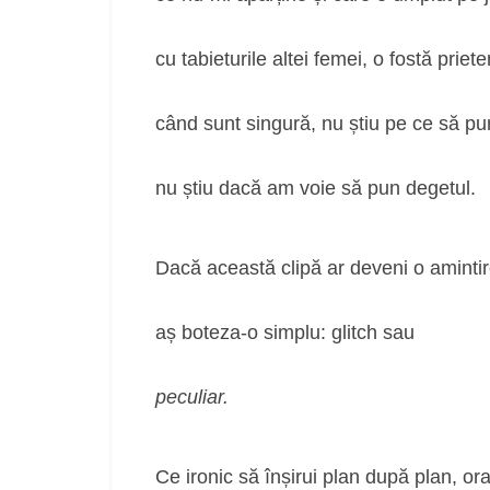
cu tabieturile altei femei, o fostă priet
când sunt singură, nu știu pe ce să pu
nu știu dacă am voie să pun degetul.
Dacă această clipă ar deveni o aminti
aș boteza-o simplu: glitch sau
peculiar.
Ce ironic să înșirui plan după plan, or