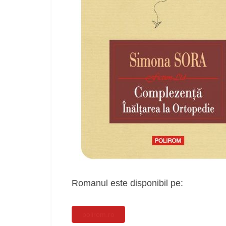
Romanul este disponibil pe:
polirom.ro