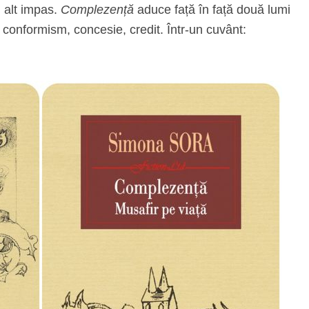
 alt impas.
Complezență
aduce față în față două lumi
ei, conformism, concesie, credit. Într-un cuvânt: