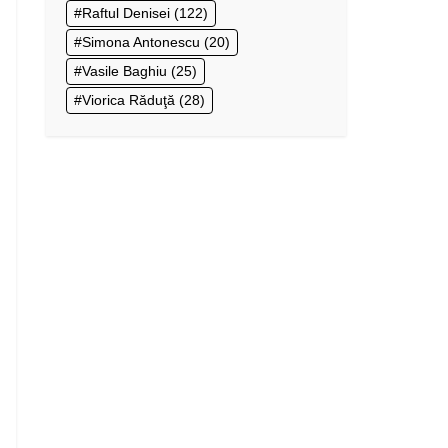
Raftul Denisei
(122)
Simona Antonescu
(20)
Vasile Baghiu
(25)
Viorica Răduţă
(28)