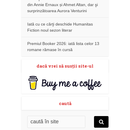
din Annie Ernaux și Ahmet Altan, dar şi
surprinzătoarea Aurora Venturini
Iată cu ce cărţi deschide Humanitas
Fiction noul sezon literar
Premiul Booker 2026: iată lista celor 13
romane rămase în cursă
dacă vrei să susţii site-ul
caută