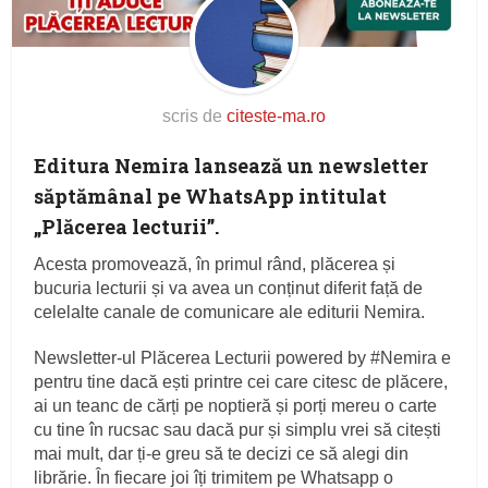
scris de
citeste-ma.ro
Editura Nemira lansează un newsletter
săptămânal pe WhatsApp intitulat
„Plăcerea lecturii”.
Acesta promovează, în primul rând, plăcerea și
bucuria lecturii și va avea un conținut diferit față de
celelalte canale de comunicare ale editurii Nemira.
Newsletter-ul Plăcerea Lecturii powered by #Nemira e
pentru tine dacă ești printre cei care citesc de plăcere,
ai un teanc de cărți pe noptieră și porți mereu o carte
cu tine în rucsac sau dacă pur și simplu vrei să citești
mai mult, dar ți-e greu să te decizi ce să alegi din
librărie. În fiecare joi îți trimitem pe Whatsapp o