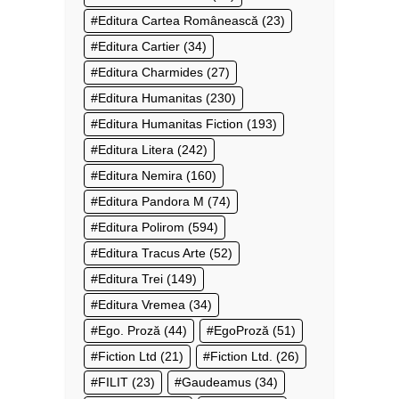
Editura Cartea Românească
(23)
Editura Cartier
(34)
Editura Charmides
(27)
Editura Humanitas
(230)
Editura Humanitas Fiction
(193)
Editura Litera
(242)
Editura Nemira
(160)
Editura Pandora M
(74)
Editura Polirom
(594)
Editura Tracus Arte
(52)
Editura Trei
(149)
Editura Vremea
(34)
Ego. Proză
(44)
EgoProză
(51)
Fiction Ltd
(21)
Fiction Ltd.
(26)
FILIT
(23)
Gaudeamus
(34)