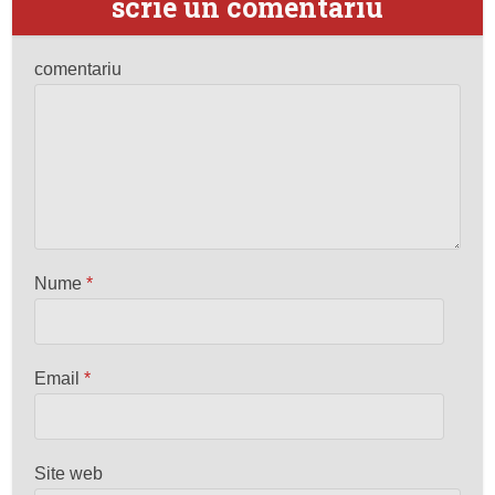
scrie un comentariu
comentariu
Nume
*
Email
*
Site web