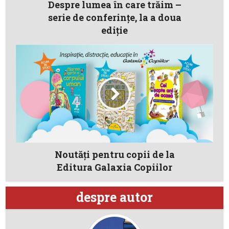
Despre lumea în care trăim –
serie de conferinţe, la a doua
ediţie
Noutăți pentru copii de la
Editura Galaxia Copiilor
despre autor