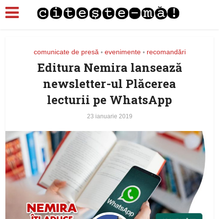
comunicate de presă
evenimente
recomandări
•
•
Editura Nemira lansează
newsletter-ul Plăcerea
lecturii pe WhatsApp
23 ianuarie 2019