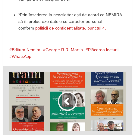
*Prin înscrierea la newsletter ești de acord ca NEMIRA
să îți prelucreze datele cu caracter personal
conform
politicii de confidențialitate, punctul 4.
Editura Nemira
George R.R. Martin
Plăcerea lecturii
WhatsApp