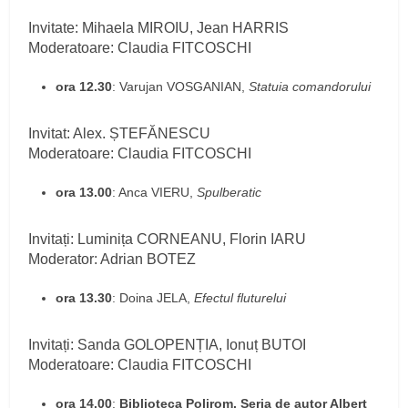
Invitate: Mihaela MIROIU, Jean HARRIS
Moderatoare: Claudia FITCOSCHI
ora 12.30
: Varujan VOSGANIAN,
Statuia comandorului
Invitat: Alex. ȘTEFĂNESCU
Moderatoare: Claudia FITCOSCHI
ora 13.00
: Anca VIERU,
Spulberatic
Invitați: Luminița CORNEANU, Florin IARU
Moderator: Adrian BOTEZ
ora 13.30
: Doina JELA,
Efectul fluturelui
Invitați: Sanda GOLOPENȚIA, Ionuț BUTOI
Moderatoare: Claudia FITCOSCHI
ora 14.00
:
Biblioteca Polirom. Seria de autor Albert