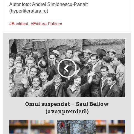
Autor foto: Andrei Simionescu-Panait
(hyperliteratura.ro)
Bookfest
Editura Polirom
Omul suspendat – Saul Bellow
(avanpremieră)