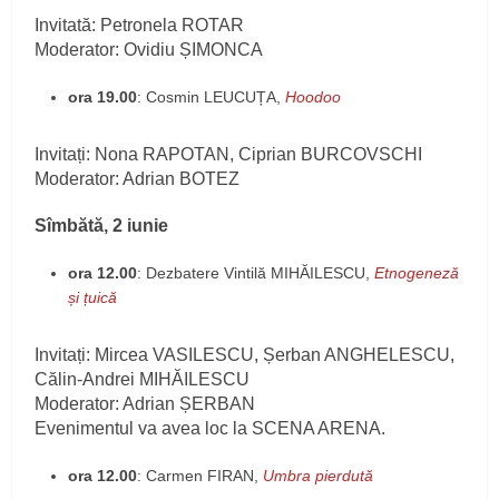
Invitată: Petronela ROTAR
Moderator: Ovidiu ȘIMONCA
ora 19.00
: Cosmin LEUCUȚA,
Hoodoo
Invitați: Nona RAPOTAN, Ciprian BURCOVSCHI
Moderator: Adrian BOTEZ
Sîmbătă, 2 iunie
ora 12.00
: Dezbatere Vintilă MIHĂILESCU,
Etnogeneză
și țuică
Invitați: Mircea VASILESCU, Șerban ANGHELESCU,
Călin-Andrei MIHĂILESCU
Moderator: Adrian ȘERBAN
Evenimentul va avea loc la SCENA ARENA.
ora 12.00
: Carmen FIRAN,
Umbra pierdută