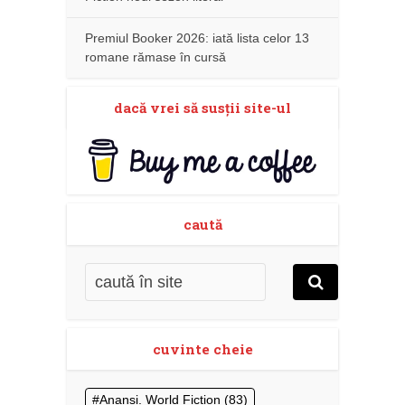
Premiul Booker 2026: iată lista celor 13
romane rămase în cursă
dacă vrei să susţii site-ul
caută
cuvinte cheie
Anansi. World Fiction
(83)