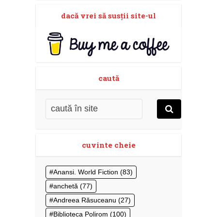
dacă vrei să susţii site-ul
caută
cuvinte cheie
Anansi. World Fiction
(83)
anchetă
(77)
Andreea Răsuceanu
(27)
Biblioteca Polirom
(100)