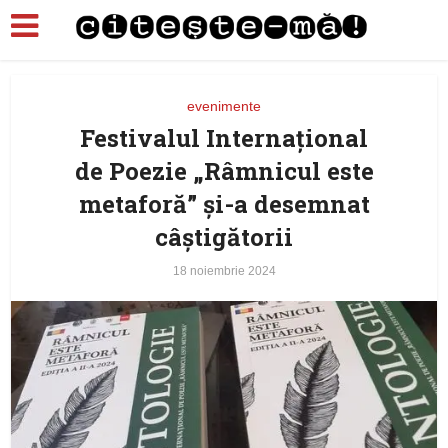
evenimente
Festivalul Internațional
de Poezie „Râmnicul este
metaforă” și-a desemnat
câștigătorii
18 noiembrie 2024