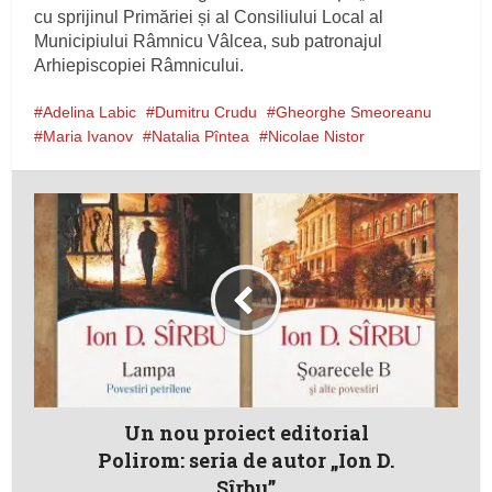
cu sprijinul Primăriei și al Consiliului Local al
Municipiului Râmnicu Vâlcea, sub patronajul
Arhiepiscopiei Râmnicului.
Adelina Labic
Dumitru Crudu
Gheorghe Smeoreanu
Maria Ivanov
Natalia Pîntea
Nicolae Nistor
Un nou proiect editorial
Polirom: seria de autor „Ion D.
Sîrbu”