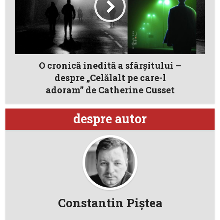
O cronică inedită a sfârşitului –
despre „Celălalt pe care-l
adoram” de Catherine Cusset
despre autor
Constantin Piştea