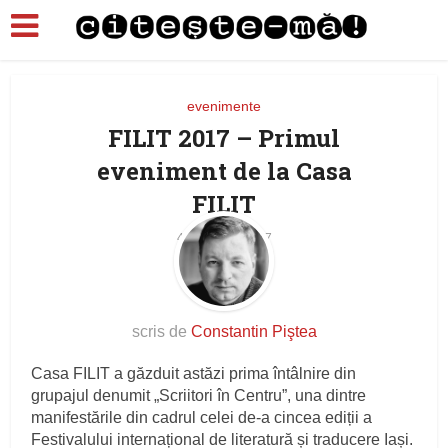
evenimente
FILIT 2017 – Primul
eveniment de la Casa
FILIT
4 octombrie 2017
scris de
Constantin Piştea
Casa FILIT a găzduit astăzi prima întâlnire din
grupajul denumit „Scriitori în Centru”, una dintre
manifestările din cadrul celei de-a cincea ediții a
Festivalului internațional de literatură și traducere Iași.