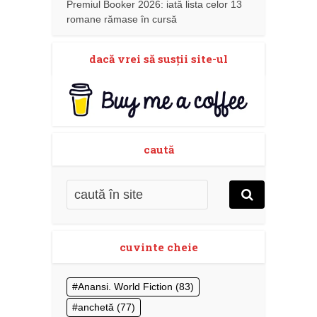
Premiul Booker 2026: iată lista celor 13
romane rămase în cursă
dacă vrei să susţii site-ul
caută
cuvinte cheie
Anansi. World Fiction
(83)
anchetă
(77)