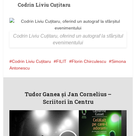
Codrin Liviu Cuțitaru
Codrin Liviu Cuțitaru, oferind un autograf la sfârșitul
evenimentului
Codrin Liviu Cuțitaru
FILIT
Florin Chirculescu
Simona
Antonescu
Tudor Ganea și Jan Cornelius –
Scriitori în Centru