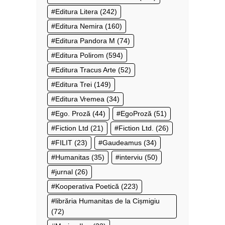
Editura Litera
(242)
Editura Nemira
(160)
Editura Pandora M
(74)
Editura Polirom
(594)
Editura Tracus Arte
(52)
Editura Trei
(149)
Editura Vremea
(34)
Ego. Proză
(44)
EgoProză
(51)
Fiction Ltd
(21)
Fiction Ltd.
(26)
FILIT
(23)
Gaudeamus
(34)
Humanitas
(35)
interviu
(50)
jurnal
(26)
Kooperativa Poetică
(223)
librăria Humanitas de la Cișmigiu
(72)