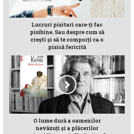
Lucruri pisitari care-ţi fac
pisibine. Sau despre cum să
creşti şi să te comporţi ca o
pisică fericită
O lume dură a oamenilor
nevăzuţi şi a plăcerilor