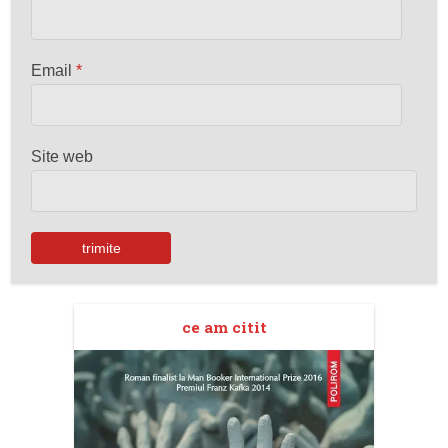
Email
*
Site web
ce am citit