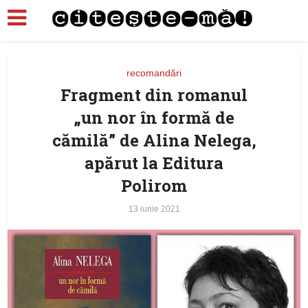
recomandări
Fragment din romanul
„un nor în formă de
cămilă” de Alina Nelega,
apărut la Editura
Polirom
13 iunie 2021