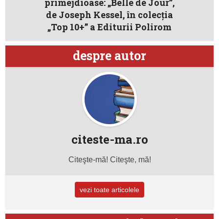
primejdioase: „Belle de Jour”,
de Joseph Kessel, în colecția
„Top 10+” a Editurii Polirom
despre autor
citeste-ma.ro
Citeşte-mă! Citeşte, mă!
vezi toate articolele