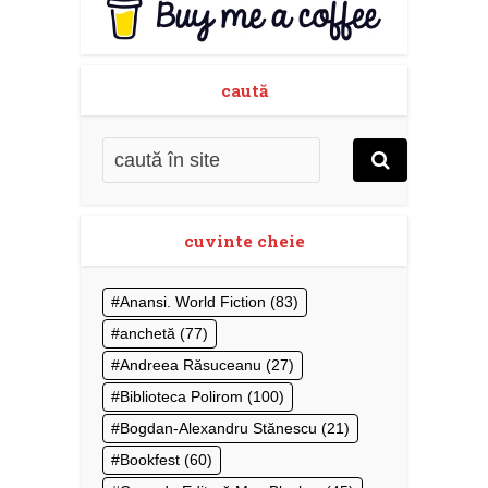
caută
cuvinte cheie
Anansi. World Fiction
(83)
anchetă
(77)
Andreea Răsuceanu
(27)
Biblioteca Polirom
(100)
Bogdan-Alexandru Stănescu
(21)
Bookfest
(60)