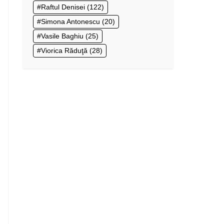
Raftul Denisei
(122)
Simona Antonescu
(20)
Vasile Baghiu
(25)
Viorica Răduţă
(28)