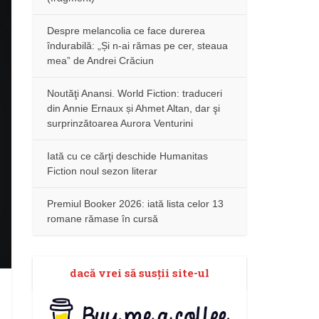
Despre melancolia ce face durerea
îndurabilă: „Și n-ai rămas pe cer, steaua
mea” de Andrei Crăciun
Noutăţi Anansi. World Fiction: traduceri
din Annie Ernaux și Ahmet Altan, dar şi
surprinzătoarea Aurora Venturini
Iată cu ce cărţi deschide Humanitas
Fiction noul sezon literar
Premiul Booker 2026: iată lista celor 13
romane rămase în cursă
dacă vrei să susţii site-ul