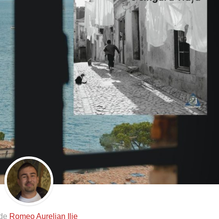
 de
Romeo Aurelian Ilie