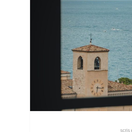
scris