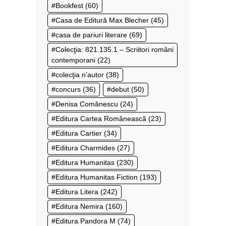
Bookfest
(60)
Casa de Editură Max Blecher
(45)
casa de pariuri literare
(69)
Colecţia: 821.135.1 – Scriitori români
contemporani
(22)
colecţia n’autor
(38)
concurs
(36)
debut
(50)
Denisa Comănescu
(24)
Editura Cartea Românească
(23)
Editura Cartier
(34)
Editura Charmides
(27)
Editura Humanitas
(230)
Editura Humanitas Fiction
(193)
Editura Litera
(242)
Editura Nemira
(160)
Editura Pandora M
(74)