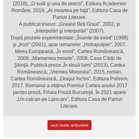
(2018), „O sută şi una de poezii”, Editura Academiei
Române, 2019, „Ai moartea pe faţă”, Editura Casa de
Pariuri Literare.
A publicat eseuri: „Graalul fără Graal”, 2002, şi
„Interpolări şi interpolări” (2007).
După prozele experimentale: „Înainte de exod” (1998)
şi „Irozi” (2001), apar romanele: „Hidrapulper”, 2007,
Ideea Europeană, „În exod”, Cartea Românească,
2008, „Mamamea moarte”, 2008, Casa Cărţii de
Ştiinţă. Publică proza „În două lumi” (2013), Cartea
Românească, „Vremea Moroiului”, 2015, roman,
Cartea Românească, „Oraşul închis”, Editura Polirom,
2017. Romanul a obţinut Premiul Cartea anului 2017
pentru proză, Filiala Proză Bucureşti. În 2021 apare
„Un calcan pe Lipscani”, Editura Casa de Pariuri
Literare.
vezi toate articolele