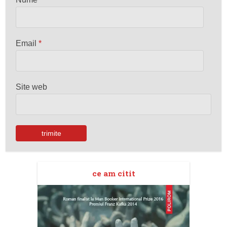
Email
*
Site web
ce am citit