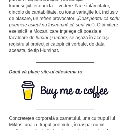
frumuseţii/literaturii la… vedere. Nu e întâmplător,
dincolo de cantabilitate, cu toate variaţiile lui, inclusiv
de plasare, un refren provocator: „
Doar pentru că scriu
poemele astea/ nu înseamnă că sunt viu
”). O trimitere
eseistică la Mozart, care înţelege că poezia e
făcătoare de
lumini şi umbre
, se aşază în acelaşi
registru al proiecţiei catoptricii verbale, de data
aceasta, de tip i-luminat.
Dacă vă place site-ul citestema.ro:
Concreteţea corporală a carnetului, una cu trupul lui
Miklos, una cu trupul poemului, în răspăr numit…