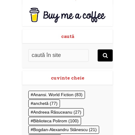
caută
cuvinte cheie
Anansi. World Fiction
(83)
anchetă
(77)
Andreea Răsuceanu
(27)
Biblioteca Polirom
(100)
Bogdan-Alexandru Stănescu
(21)