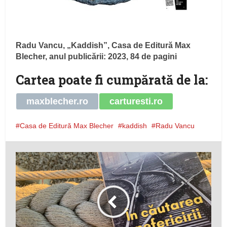
Radu Vancu, „Kaddish”, Casa de Editură Max
Blecher, anul publicării: 2023, 84 de pagini
Cartea poate fi cumpărată de la:
maxblecher.ro
carturesti.ro
Casa de Editură Max Blecher
kaddish
Radu Vancu