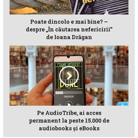
Poate dincolo e mai bine? –
despre „În căutarea nefericirii”
de Ioana Drăgan
Pe AudioTribe, ai acces
permanent la peste 15.000 de
audiobooks și eBooks