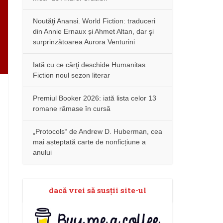
Noutăţi Anansi. World Fiction: traduceri
din Annie Ernaux și Ahmet Altan, dar şi
surprinzătoarea Aurora Venturini
Iată cu ce cărţi deschide Humanitas
Fiction noul sezon literar
Premiul Booker 2026: iată lista celor 13
romane rămase în cursă
„Protocols“ de Andrew D. Huberman, cea
mai așteptată carte de nonficțiune a
anului
dacă vrei să susţii site-ul