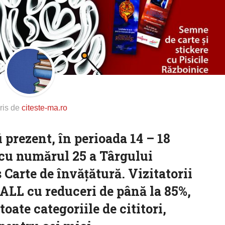
ris de
citeste-ma.ro
 prezent, în perioada 14 – 18
 cu numărul 25 a Târgului
Carte de învățătură. Vizitatorii
 ALL cu reduceri de până la 85%,
toate categoriile de cititori,