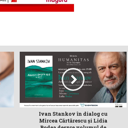
Ivan Stankov în dialog cu
Mircea Cărtărescu și Lidia
Bodea despre volumul de