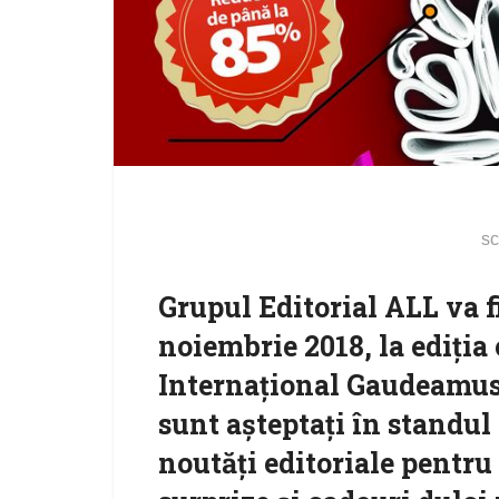
sc
Grupul Editorial ALL va fi
noiembrie 2018, la ediția
Internațional Gaudeamus 
sunt așteptați în standul
noutăți editoriale pentru 