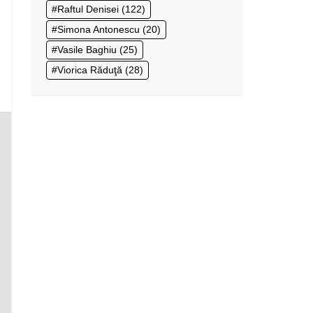
Raftul Denisei
(122)
Simona Antonescu
(20)
Vasile Baghiu
(25)
Viorica Răduţă
(28)