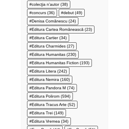
colecţia n’autor
(38)
concurs
(36)
debut
(49)
Denisa Comănescu
(24)
Editura Cartea Românească
(23)
Editura Cartier
(34)
Editura Charmides
(27)
Editura Humanitas
(230)
Editura Humanitas Fiction
(193)
Editura Litera
(242)
Editura Nemira
(160)
Editura Pandora M
(74)
Editura Polirom
(594)
Editura Tracus Arte
(52)
Editura Trei
(149)
Editura Vremea
(34)