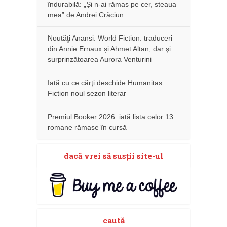
îndurabilă: „Și n-ai rămas pe cer, steaua
mea” de Andrei Crăciun
Noutăţi Anansi. World Fiction: traduceri
din Annie Ernaux și Ahmet Altan, dar şi
surprinzătoarea Aurora Venturini
Iată cu ce cărţi deschide Humanitas
Fiction noul sezon literar
Premiul Booker 2026: iată lista celor 13
romane rămase în cursă
dacă vrei să susţii site-ul
caută