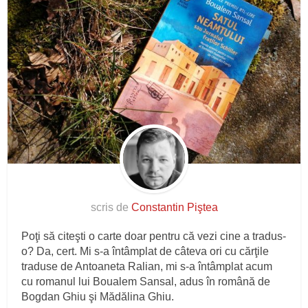
scris de
Constantin Piştea
Poţi să citeşti o carte doar pentru că vezi cine a tradus-
o? Da, cert. Mi s-a întâmplat de câteva ori cu cărţile
traduse de Antoaneta Ralian, mi s-a întâmplat acum
cu romanul lui Boualem Sansal, adus în română de
Bogdan Ghiu şi Mădălina Ghiu.