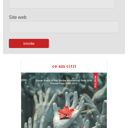
Site web
ce am citit