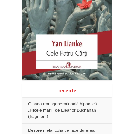
recente
O saga transgenerațională hipnotică:
„Fiicele mării” de Eleanor Buchanan
(fragment)
Despre melancolia ce face durerea