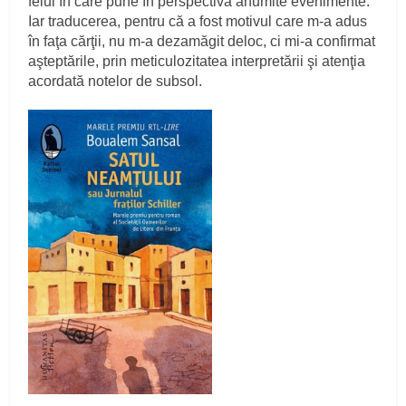
felul în care pune în perspectivă anumite evenimente.
Iar traducerea, pentru că a fost motivul care m-a adus
în faţa cărţii, nu m-a dezamăgit deloc, ci mi-a confirmat
aşteptările, prin meticulozitatea interpretării şi atenţia
acordată notelor de subsol.