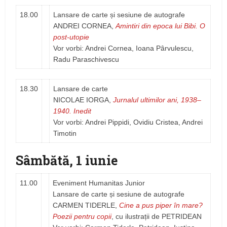
18.00
Lansare de carte și sesiune de autografe
ANDREI CORNEA,
Amintiri din epoca lui Bibi. O
post-utopie
Vor vorbi: Andrei Cornea, Ioana Pârvulescu,
Radu Paraschivescu
18.30
Lansare de carte
NICOLAE IORGA,
Jurnalul ultimilor ani, 1938–
1940. Inedit
Vor vorbi: Andrei Pippidi, Ovidiu Cristea, Andrei
Timotin
Sâmbătă, 1 iunie
11.00
Eveniment Humanitas Junior
Lansare de carte și sesiune de autografe
CARMEN TIDERLE,
Cine a pus piper în mare?
Poezii pentru copii
, cu ilustrații de PETRIDEAN