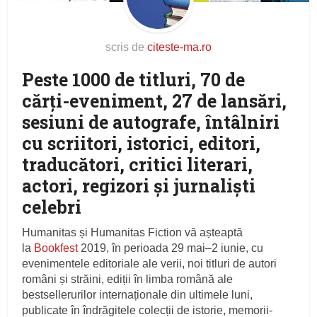
scris de
citeste-ma.ro
Peste 1000 de titluri, 70 de
cărți-eveniment, 27 de lansări,
sesiuni de autografe, întâlniri
cu scriitori, istorici, editori,
traducători, critici literari,
actori, regizori și jurnaliști
celebri
Humanitas și Humanitas Fiction vă așteaptă
la
Bookfest
2019, în perioada 29 mai–2 iunie, cu
evenimentele editoriale ale verii, noi titluri de autori
români și străini, ediții în limba română ale
bestsellerurilor internaționale din ultimele luni,
publicate în îndrăgitele colecții de istorie, memorii-