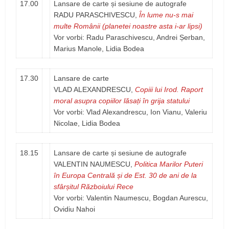
17.00
Lansare de carte și sesiune de autografe
RADU PARASCHIVESCU,
În lume nu-s mai
multe Românii (planetei noastre asta i-ar lipsi)
Vor vorbi: Radu Paraschivescu, Andrei Șerban,
Marius Manole, Lidia Bodea
17.30
Lansare de carte
VLAD ALEXANDRESCU,
Copiii lui Irod. Raport
moral asupra copiilor lăsați în grija statului
Vor vorbi: Vlad Alexandrescu, Ion Vianu, Valeriu
Nicolae, Lidia Bodea
18.15
Lansare de carte și sesiune de autografe
VALENTIN NAUMESCU,
Politica Marilor Puteri
în Europa Centrală și de Est. 30 de ani de la
sfârșitul Războiului Rece
Vor vorbi: Valentin Naumescu, Bogdan Aurescu,
Ovidiu Nahoi