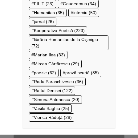
FILIT
(23)
Gaudeamus
(34)
Humanitas
(35)
interviu
(50)
jurnal
(26)
Kooperativa Poetică
(223)
librăria Humanitas de la Cișmigiu
(72)
Marian Ilea
(33)
Mircea Cărtărescu
(29)
poezie
(62)
proză scurtă
(35)
Radu Paraschivescu
(36)
Raftul Denisei
(122)
Simona Antonescu
(20)
Vasile Baghiu
(25)
Viorica Răduţă
(28)