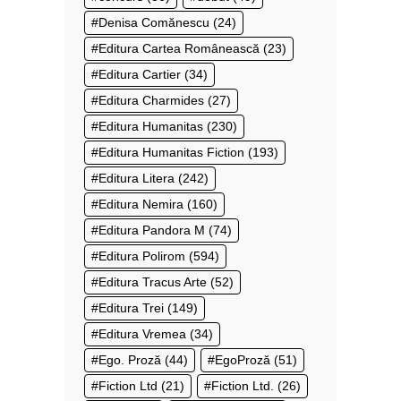
Denisa Comănescu
(24)
Editura Cartea Românească
(23)
Editura Cartier
(34)
Editura Charmides
(27)
Editura Humanitas
(230)
Editura Humanitas Fiction
(193)
Editura Litera
(242)
Editura Nemira
(160)
Editura Pandora M
(74)
Editura Polirom
(594)
Editura Tracus Arte
(52)
Editura Trei
(149)
Editura Vremea
(34)
Ego. Proză
(44)
EgoProză
(51)
Fiction Ltd
(21)
Fiction Ltd.
(26)