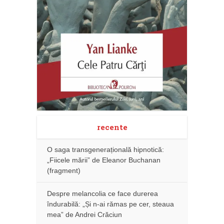
recente
O saga transgenerațională hipnotică:
„Fiicele mării” de Eleanor Buchanan
(fragment)
Despre melancolia ce face durerea
îndurabilă: „Și n-ai rămas pe cer, steaua
mea” de Andrei Crăciun