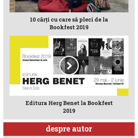
10 cărţi cu care să pleci de la
Bookfest 2019
Editura Herg Benet la Bookfest
2019
despre autor