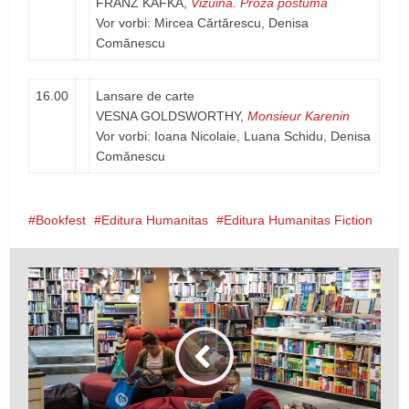
FRANZ KAFKA,
Vizuina. Proză postumă
Vor vorbi: Mircea Cărtărescu, Denisa
Comănescu
16.00
Lansare de carte
VESNA GOLDSWORTHY,
Monsieur Karenin
Vor vorbi: Ioana Nicolaie, Luana Schidu, Denisa
Comănescu
Bookfest
Editura Humanitas
Editura Humanitas Fiction