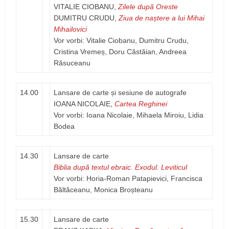
VITALIE CIOBANU,
Zilele după Oreste
DUMITRU CRUDU,
Ziua de naștere a lui Mihai
Mihailovici
Vor vorbi: Vitalie Ciobanu, Dumitru Crudu,
Cristina Vremeș, Doru Căstăian, Andreea
Răsuceanu
14.00
Lansare de carte și sesiune de autografe
IOANA NICOLAIE,
Cartea Reghinei
Vor vorbi: Ioana Nicolaie, Mihaela Miroiu, Lidia
Bodea
14.30
Lansare de carte
Biblia după textul ebraic. Exodul. Leviticul
Vor vorbi: Horia-Roman Patapievici, Francisca
Băltăceanu, Monica Broșteanu
15.30
Lansare de carte