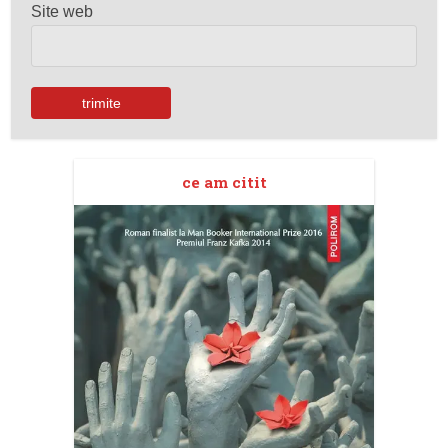
Site web
ce am citit