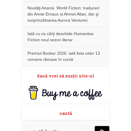
Noutăţi Anansi. World Fiction: traduceri
din Annie Ernaux și Ahmet Altan, dar şi
surprinzătoarea Aurora Venturini
Iată cu ce cărţi deschide Humanitas
Fiction noul sezon literar
Premiul Booker 2026: iată lista celor 13
romane rămase în cursă
dacă vrei să susţii site-ul
caută