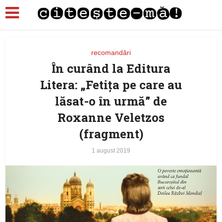
recomandări
În curând la Editura
Litera: „Fetița pe care au
lăsat-o în urmă” de
Roxanne Veletzos
(fragment)
1 august 2019