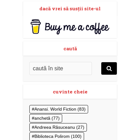
dacă vrei să susţii site-ul
caută
cuvinte cheie
Anansi. World Fiction
(83)
anchetă
(77)
Andreea Răsuceanu
(27)
Biblioteca Polirom
(100)