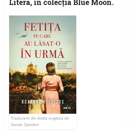
Litera, în colecţia Blue Moon.
Traducere din limba engleză de
Sanda Spiridon