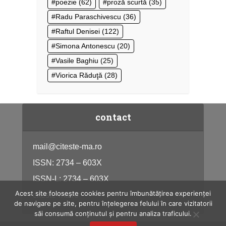
poezie
(62)
proză scurtă
(35)
Radu Paraschivescu
(36)
Raftul Denisei
(122)
Simona Antonescu
(20)
Vasile Baghiu
(25)
Viorica Răduţă
(28)
contact
mail@citeste-ma.ro
ISSN: 2734 – 603X
ISSN-L: 2734 – 603X
Acest site folosește cookies pentru îmbunătățirea experienței
citeste-ma.ro
de navigare pe site, pentru înțelegerea felului în care vizitatorii
săi consumă conținutul și pentru analiza traficului.