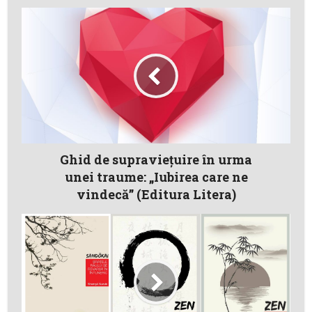
Ghid de supravieţuire în urma
unei traume: „Iubirea care ne
vindecă” (Editura Litera)