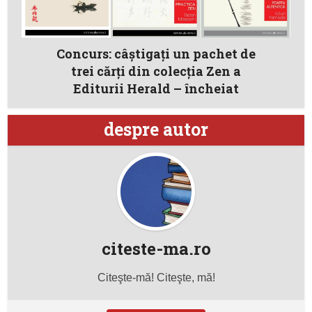
Concurs: câştigaţi un pachet de
trei cărţi din colecţia Zen a
Editurii Herald – încheiat
despre autor
citeste-ma.ro
Citeşte-mă! Citeşte, mă!