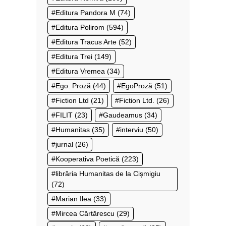
Editura Pandora M
(74)
Editura Polirom
(594)
Editura Tracus Arte
(52)
Editura Trei
(149)
Editura Vremea
(34)
Ego. Proză
(44)
EgoProză
(51)
Fiction Ltd
(21)
Fiction Ltd.
(26)
FILIT
(23)
Gaudeamus
(34)
Humanitas
(35)
interviu
(50)
jurnal
(26)
Kooperativa Poetică
(223)
librăria Humanitas de la Cișmigiu
(72)
Marian Ilea
(33)
Mircea Cărtărescu
(29)