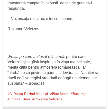
transformă complet în cenușă, deschide gura să‑i
răspundă.
– Nu, micuța mea, nu, e tot ce‑i spune.
Roxanne Veletzos
„
Fetița pe care au lăsat-o în urmă
, pentru care
Veletzos și-a găsit inspirația în viața mamei sale,
merită citită pentru atmosfera românească, iar
întrebările cu privire la părinții adevărați ai Nataliei și
dacă ea îi va regăsi vreodată adăugă un element de
suspans.“ –
Booklist
Al Doilea Război Mondial
Blue Moon
Bucureşti
Editura Litera
Roxanne Veletzos