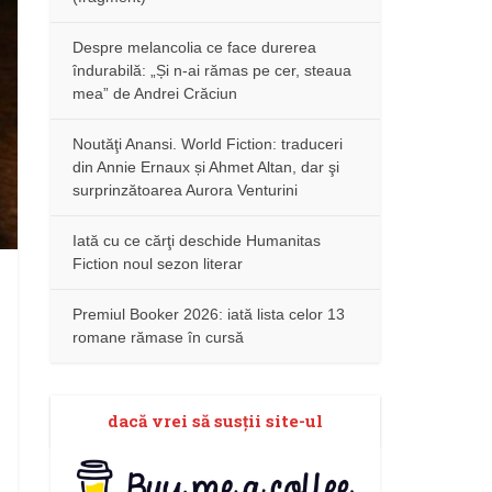
Despre melancolia ce face durerea
îndurabilă: „Și n-ai rămas pe cer, steaua
mea” de Andrei Crăciun
Noutăţi Anansi. World Fiction: traduceri
din Annie Ernaux și Ahmet Altan, dar şi
surprinzătoarea Aurora Venturini
Iată cu ce cărţi deschide Humanitas
Fiction noul sezon literar
Premiul Booker 2026: iată lista celor 13
romane rămase în cursă
dacă vrei să susţii site-ul