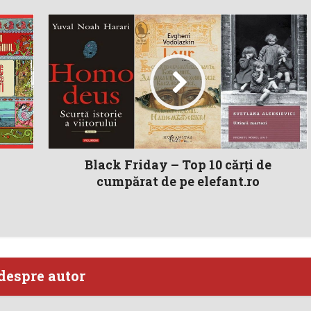
Black Friday – Top 10 cărţi de
cumpărat de pe elefant.ro
despre autor