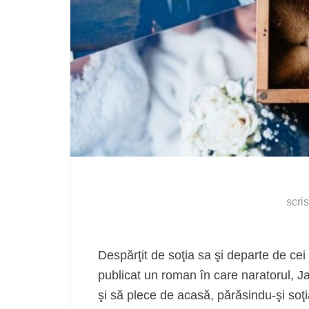
scri
Despărţit de soţia sa şi departe de cei d
publicat un roman în care naratorul, Ja
şi să plece de acasă, părăsindu-şi soţia ş