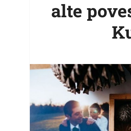
alte pove
Ku