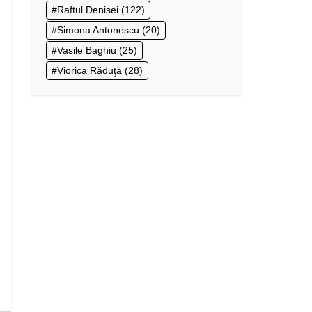
Raftul Denisei
(122)
Simona Antonescu
(20)
Vasile Baghiu
(25)
Viorica Răduţă
(28)