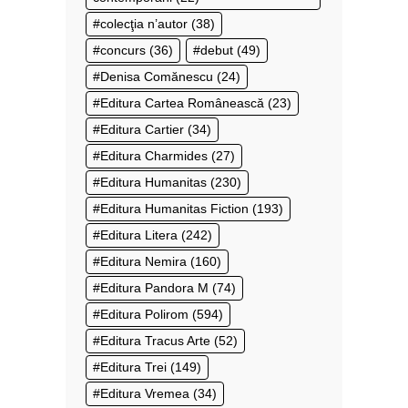
colecţia n’autor
(38)
concurs
(36)
debut
(49)
Denisa Comănescu
(24)
Editura Cartea Românească
(23)
Editura Cartier
(34)
Editura Charmides
(27)
Editura Humanitas
(230)
Editura Humanitas Fiction
(193)
Editura Litera
(242)
Editura Nemira
(160)
Editura Pandora M
(74)
Editura Polirom
(594)
Editura Tracus Arte
(52)
Editura Trei
(149)
Editura Vremea
(34)