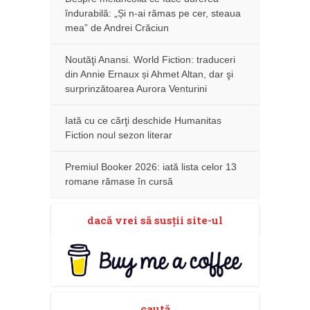
îndurabilă: „Și n-ai rămas pe cer, steaua
mea” de Andrei Crăciun
Noutăţi Anansi. World Fiction: traduceri
din Annie Ernaux și Ahmet Altan, dar şi
surprinzătoarea Aurora Venturini
Iată cu ce cărţi deschide Humanitas
Fiction noul sezon literar
Premiul Booker 2026: iată lista celor 13
romane rămase în cursă
dacă vrei să susţii site-ul
caută