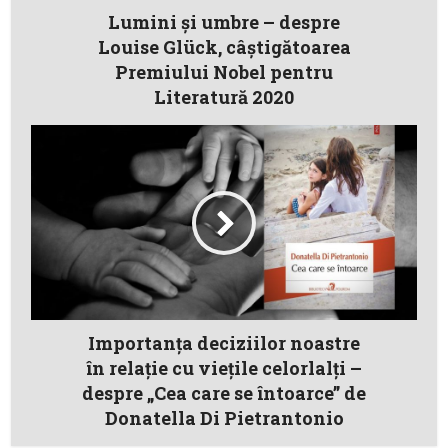
Lumini și umbre – despre
Louise Glück, câştigătoarea
Premiului Nobel pentru
Literatură 2020
Importanţa deciziilor noastre
în relaţie cu vieţile celorlalţi –
despre „Cea care se întoarce” de
Donatella Di Pietrantonio