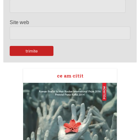
Site web
ce am citit