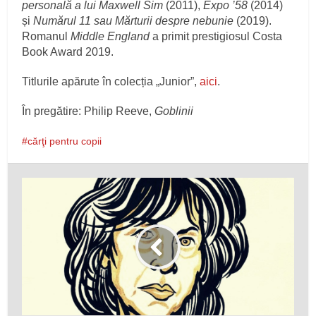
personală a lui Maxwell Sim
(2011),
Expo ’58
(2014)
și
Numărul 11 sau Mărturii despre nebunie
(2019).
Romanul
Middle England
a primit prestigiosul Costa
Book Award 2019.
Titlurile apărute în colecția „Junior”,
aici
.
În pregătire: Philip Reeve,
Goblinii
cărţi pentru copii