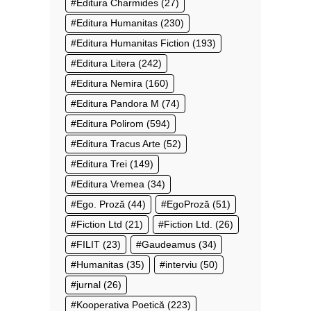
Editura Charmides
(27)
Editura Humanitas
(230)
Editura Humanitas Fiction
(193)
Editura Litera
(242)
Editura Nemira
(160)
Editura Pandora M
(74)
Editura Polirom
(594)
Editura Tracus Arte
(52)
Editura Trei
(149)
Editura Vremea
(34)
Ego. Proză
(44)
EgoProză
(51)
Fiction Ltd
(21)
Fiction Ltd.
(26)
FILIT
(23)
Gaudeamus
(34)
Humanitas
(35)
interviu
(50)
jurnal
(26)
Kooperativa Poetică
(223)