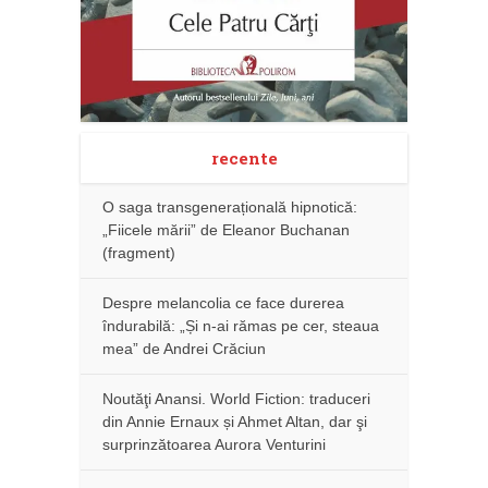
recente
O saga transgenerațională hipnotică:
„Fiicele mării” de Eleanor Buchanan
(fragment)
Despre melancolia ce face durerea
îndurabilă: „Și n-ai rămas pe cer, steaua
mea” de Andrei Crăciun
Noutăţi Anansi. World Fiction: traduceri
din Annie Ernaux și Ahmet Altan, dar şi
surprinzătoarea Aurora Venturini