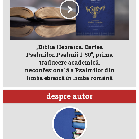
„Biblia Hebraica. Cartea
Psalmilor. Psalmii 1-50”, prima
traducere academică,
neconfesională a Psalmilor din
limba ebraică în limba română
despre autor