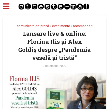
comunicate de presă
evenimente
recomandări
•
•
Lansare live & online:
Florina Ilis și Alex
Goldiș despre „Pandemia
veselă și tristă”
2 noiembrie 2020