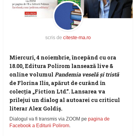
scris de
citeste-ma.ro
Miercuri, 4 noiembrie, începând cu ora
18.00, Editura Polirom lansează live &
online volumul
Pandemia veselă și tristă
de Florina Ilis, apărut de curând în
colecția „Fiction Ltd.”. Lansarea va
prilejui un dialog al autoarei cu criticul
literar Alex Goldiș.
Dialogul va fi transmis via ZOOM pe
pagina de
Facebook a Editurii Polirom
.