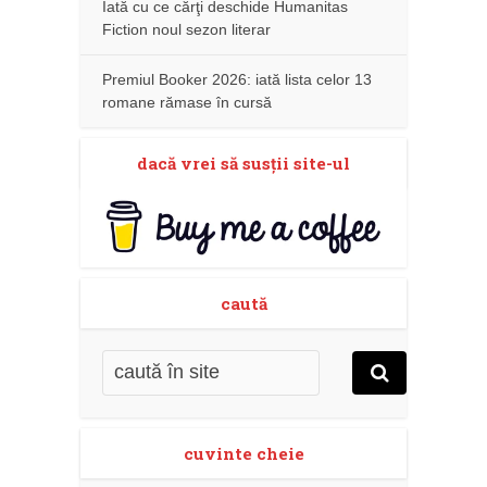
Iată cu ce cărţi deschide Humanitas
Fiction noul sezon literar
Premiul Booker 2026: iată lista celor 13
romane rămase în cursă
dacă vrei să susţii site-ul
caută
cuvinte cheie