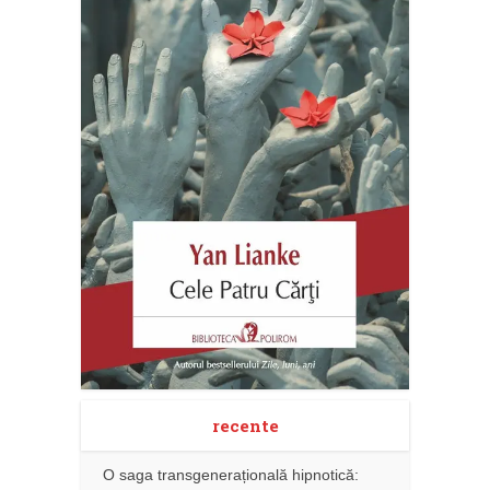
recente
O saga transgenerațională hipnotică: