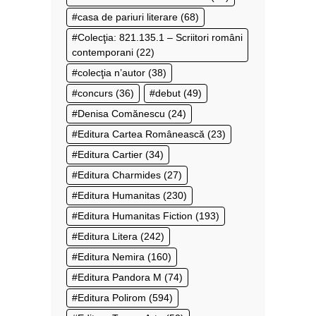
casa de pariuri literare
(68)
Colecţia: 821.135.1 – Scriitori români
contemporani
(22)
colecţia n’autor
(38)
concurs
(36)
debut
(49)
Denisa Comănescu
(24)
Editura Cartea Românească
(23)
Editura Cartier
(34)
Editura Charmides
(27)
Editura Humanitas
(230)
Editura Humanitas Fiction
(193)
Editura Litera
(242)
Editura Nemira
(160)
Editura Pandora M
(74)
Editura Polirom
(594)