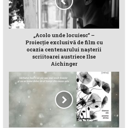
„Acolo unde locuiesc“ –
Proiecţie exclusivă de film cu
ocazia centenarului naşterii
scriitoarei austriece Ilse
Aichinger