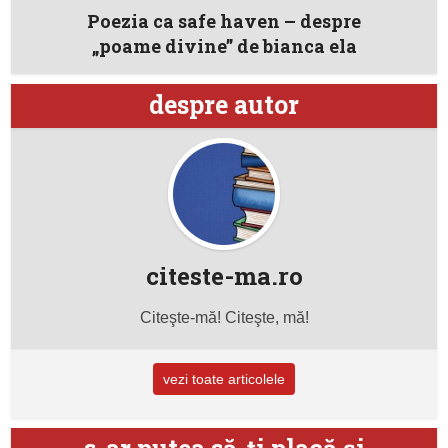
Poezia ca safe haven – despre
„poame divine” de bianca ela
despre autor
citeste-ma.ro
Citeşte-mă! Citeşte, mă!
vezi toate articolele