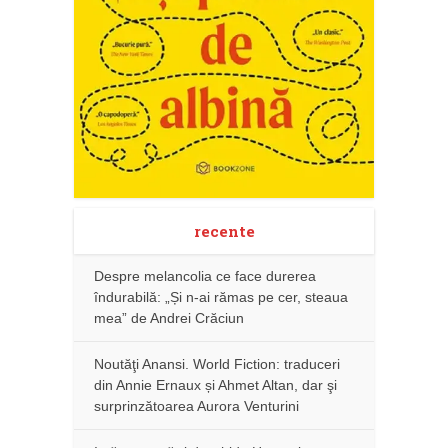
recente
Despre melancolia ce face durerea
îndurabilă: „Și n-ai rămas pe cer, steaua
mea” de Andrei Crăciun
Noutăţi Anansi. World Fiction: traduceri
din Annie Ernaux și Ahmet Altan, dar şi
surprinzătoarea Aurora Venturini