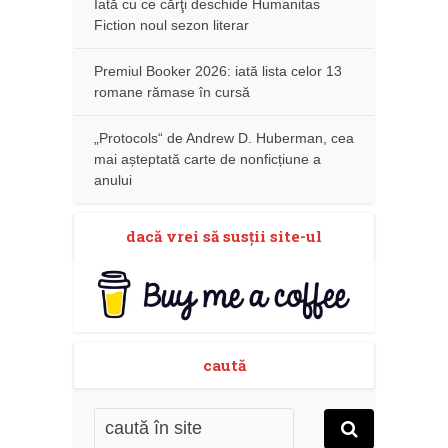
Iată cu ce cărţi deschide Humanitas
Fiction noul sezon literar
Premiul Booker 2026: iată lista celor 13
romane rămase în cursă
„Protocols“ de Andrew D. Huberman, cea
mai așteptată carte de nonficțiune a
anului
dacă vrei să susţii site-ul
caută