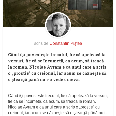
scris de
Constantin Piştea
Când îşi povesteşte trecutul, fie că apelează la
versuri, fie că se încumetă, ca acum, să treacă
la roman, Nicolae Avram e ca unul care a scris
o „prostie” cu creionul, iar acum se căzneşte să
o şteargă până nu i-o vede cineva.
Când îşi povesteşte trecutul, fie că apelează la versuri,
fie că se încumetă, ca acum, să treacă la roman,
Nicolae Avram e ca unul care a scris o „prostie” cu
creionul, iar acum se căzneşte să o şteargă până nu i-