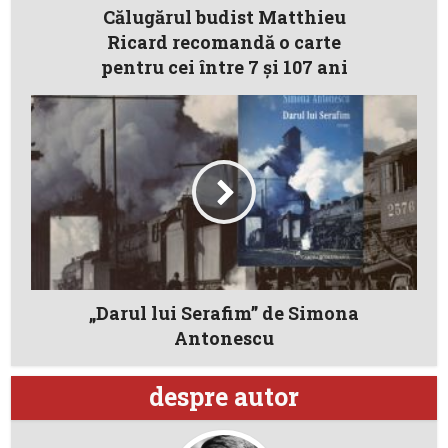
Călugărul budist Matthieu
Ricard recomandă o carte
pentru cei între 7 şi 107 ani
„Darul lui Serafim” de Simona
Antonescu
despre autor