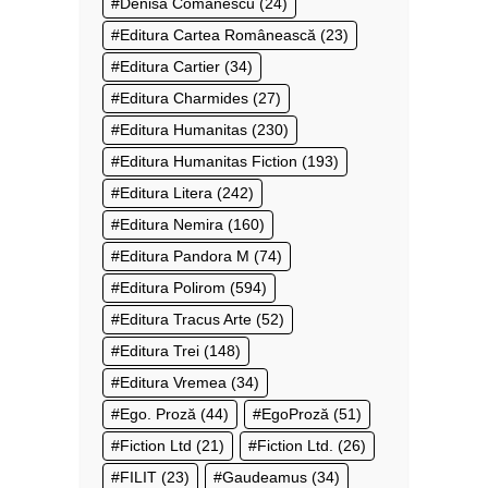
Denisa Comănescu
(24)
Editura Cartea Românească
(23)
Editura Cartier
(34)
Editura Charmides
(27)
Editura Humanitas
(230)
Editura Humanitas Fiction
(193)
Editura Litera
(242)
Editura Nemira
(160)
Editura Pandora M
(74)
Editura Polirom
(594)
Editura Tracus Arte
(52)
Editura Trei
(148)
Editura Vremea
(34)
Ego. Proză
(44)
EgoProză
(51)
Fiction Ltd
(21)
Fiction Ltd.
(26)
FILIT
(23)
Gaudeamus
(34)