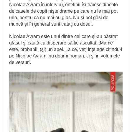
Nicolae Avram în interviu), orfelinii îşi trăiesc dincolo
de casele de copii nişte drame pe care nu le mai pot
urla, pentru că nu mai au glas. Nu-şi pot găsi de
muncă şi în general sunt trataţi cu dosul.
Nicolae Avram este unul dintre cei care şi-au păstrat
glasul şi caută cu disperare să fie ascultat. „Mamé”
este, probabil, (şi) un apel. La ce, veţi înţelege citindu-l
pe Nicolae Avram, nu doar în roman, ci şi în volumele
de versuri.