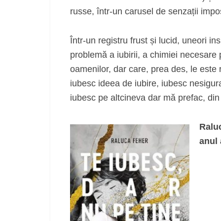
russe, într-un carusel de senzații impo
Într-un registru frust și lucid, uneori 
problemă a iubirii, a chimiei necesare 
oamenilor, dar care, prea des, le este 
iubesc ideea de iubire, iubesc nesigur
iubesc pe altcineva dar mă prefac, din
Raluc
anul 