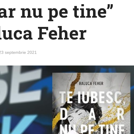
ar nu pe tine”
luca Feher
23 septembrie 2021