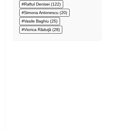
Raftul Denisei
(122)
Simona Antonescu
(20)
Vasile Baghiu
(25)
Viorica Răduţă
(28)