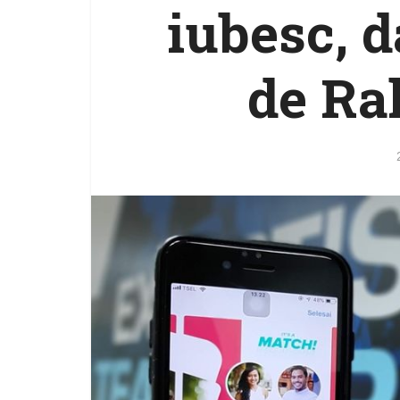
iubesc, d
de Ra