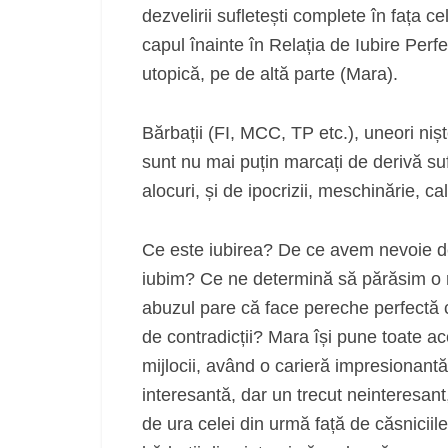
dezvelirii sufletești complete în fața ce
capul înainte în Relația de Iubire Perfe
utopică, pe de altă parte (Mara).
Bărbații (FI, MCC, TP etc.), uneori nișt
sunt nu mai puțin marcați de derivă su
alocuri, și de ipocrizii, meschinărie, c
Ce este iubirea? De ce avem nevoie de 
iubim? Ce ne determină să părăsim o re
abuzul pare că face pereche perfectă c
de contradicții? Mara își pune toate aces
mijlocii, având o carieră impresionantă
interesantă, dar un trecut neinteresan
de ura celei din urmă față de căsniciile 