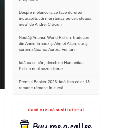
Despre melancolia ce face durerea
îndurabilă: „Și n-ai rămas pe cer, steaua
mea” de Andrei Crăciun
Noutăţi Anansi. World Fiction: traduceri
din Annie Ernaux și Ahmet Altan, dar şi
surprinzătoarea Aurora Venturini
Iată cu ce cărţi deschide Humanitas
Fiction noul sezon literar
Premiul Booker 2026: iată lista celor 13
romane rămase în cursă
dacă vrei să susţii site-ul