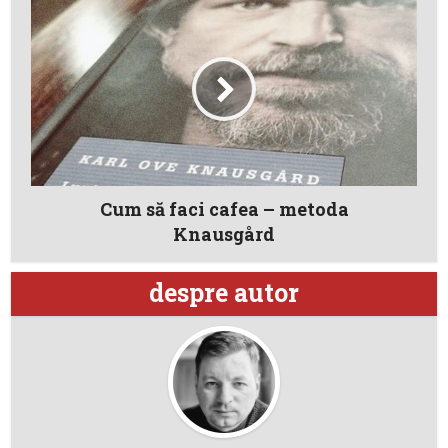
Cum să faci cafea – metoda
Knausgård
despre autor