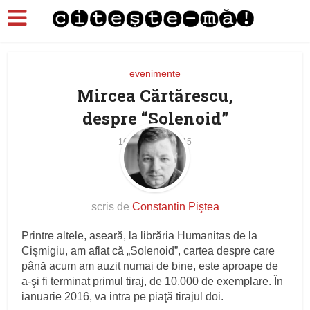
evenimente
Mircea Cărtărescu,
despre “Solenoid”
16 decembrie 2015
scris de
Constantin Piştea
Printre altele, aseară, la librăria Humanitas de la
Cişmigiu, am aflat că „Solenoid”, cartea despre care
până acum am auzit numai de bine, este aproape de
a-şi fi terminat primul tiraj, de 10.000 de exemplare. În
ianuarie 2016, va intra pe piaţă tirajul doi.