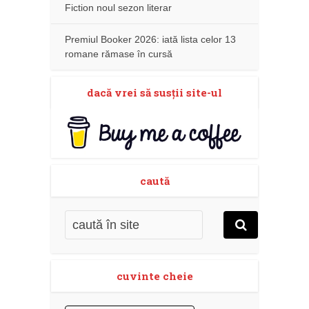
Fiction noul sezon literar
Premiul Booker 2026: iată lista celor 13
romane rămase în cursă
dacă vrei să susţii site-ul
caută
cuvinte cheie