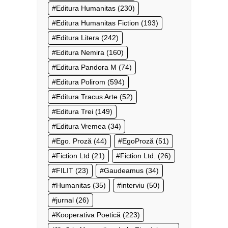
Editura Humanitas
(230)
Editura Humanitas Fiction
(193)
Editura Litera
(242)
Editura Nemira
(160)
Editura Pandora M
(74)
Editura Polirom
(594)
Editura Tracus Arte
(52)
Editura Trei
(149)
Editura Vremea
(34)
Ego. Proză
(44)
EgoProză
(51)
Fiction Ltd
(21)
Fiction Ltd.
(26)
FILIT
(23)
Gaudeamus
(34)
Humanitas
(35)
interviu
(50)
jurnal
(26)
Kooperativa Poetică
(223)