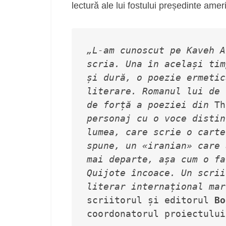
lectură ale lui fostului președinte am
„L-am cunoscut pe Kaveh A
scria. Una în același tim
și dură, o poezie ermetic
literare. Romanul lui de 
de forță a poeziei din 
Th
personaj cu o voce distin
lumea, care scrie o carte
spune, un 
«
iranian
»
 care 
mai departe, așa cum o fa
Quijote încoace. Un scrii
literar internațional mar
scriitorul și editorul 
Bo
coordonatorul proiectului