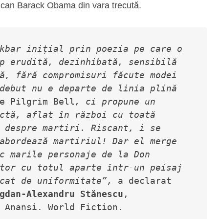
erican Barack Obama din vara trecută.
kbar inițial prin poezia pe care o 
p erudită, dezinhibată, sensibilă 
ă, fără compromisuri făcute modei 
debut nu e departe de linia plină 
e Pilgrim Bell
, ci propune un 
ctă, aflat în război cu toată 
 despre martiri. Riscant, i se 
abordează martiriul! Dar el merge 
c marile personaje de la Don 
tor cu totul aparte într-un peisaj 
cat de uniformitate”
,
 a declarat 
gdan-Alexandru Stănescu
, 
 Anansi. World Fiction.