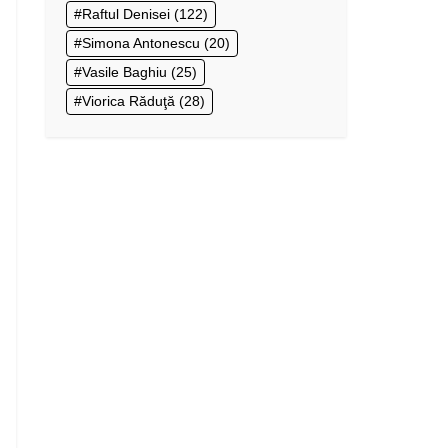
Raftul Denisei
(122)
Simona Antonescu
(20)
Vasile Baghiu
(25)
Viorica Răduţă
(28)