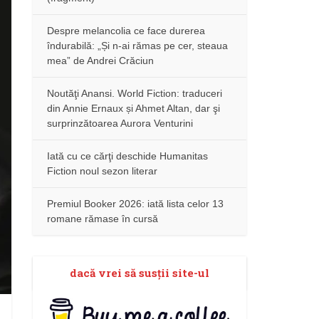
Despre melancolia ce face durerea
îndurabilă: „Și n-ai rămas pe cer, steaua
mea” de Andrei Crăciun
Noutăţi Anansi. World Fiction: traduceri
din Annie Ernaux și Ahmet Altan, dar şi
surprinzătoarea Aurora Venturini
Iată cu ce cărţi deschide Humanitas
Fiction noul sezon literar
Premiul Booker 2026: iată lista celor 13
romane rămase în cursă
dacă vrei să susţii site-ul