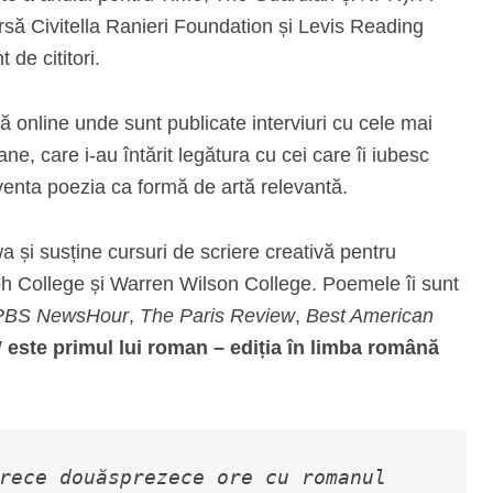
rsă Civitella Ranieri Foundation și Levis Reading
 de cititori.
ă online unde sunt publicate interviuri cu cele mai
e, care i-au întărit legătura cu cei care îi iubesc
nventa poezia ca formă de artă relevantă.
 și susține cursuri de scriere creativă pentru
h College și Warren Wilson College. Poemele îi sunt
PBS NewsHour
,
The Paris
Review
,
Best American
!
este primul lui roman – ediția în limba română
rece douăsprezece ore cu romanul 