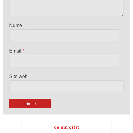
Nume
*
Email
*
Site web
ce am citit