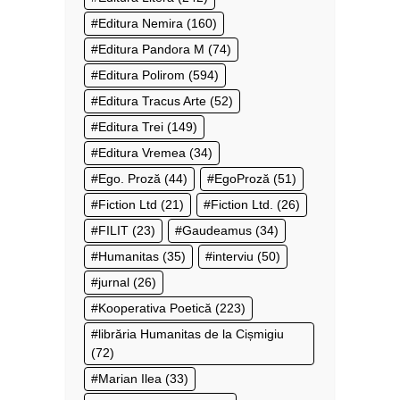
Editura Nemira
(160)
Editura Pandora M
(74)
Editura Polirom
(594)
Editura Tracus Arte
(52)
Editura Trei
(149)
Editura Vremea
(34)
Ego. Proză
(44)
EgoProză
(51)
Fiction Ltd
(21)
Fiction Ltd.
(26)
FILIT
(23)
Gaudeamus
(34)
Humanitas
(35)
interviu
(50)
jurnal
(26)
Kooperativa Poetică
(223)
librăria Humanitas de la Cișmigiu
(72)
Marian Ilea
(33)