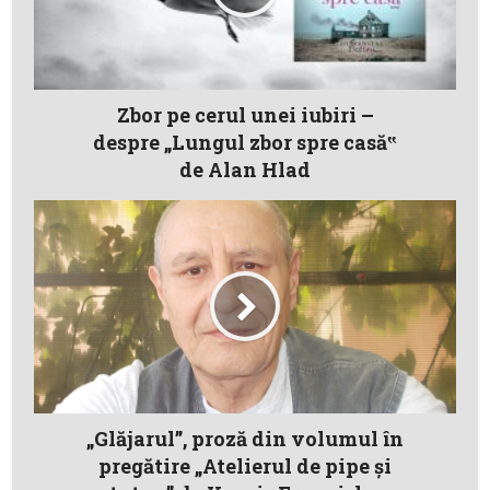
Zbor pe cerul unei iubiri –
despre „Lungul zbor spre casă‟
de Alan Hlad
„Glăjarul”, proză din volumul în
pregătire „Atelierul de pipe şi