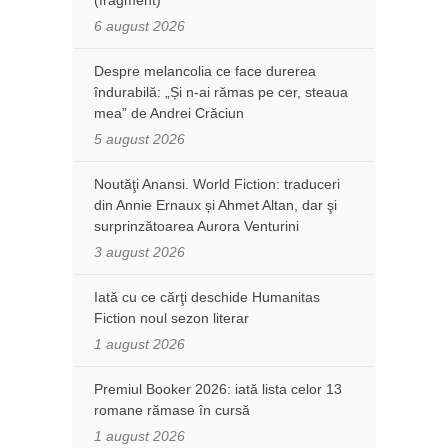
6 august 2026
Despre melancolia ce face durerea
îndurabilă: „Și n-ai rămas pe cer, steaua
mea” de Andrei Crăciun
5 august 2026
Noutăţi Anansi. World Fiction: traduceri
din Annie Ernaux și Ahmet Altan, dar şi
surprinzătoarea Aurora Venturini
3 august 2026
Iată cu ce cărţi deschide Humanitas
Fiction noul sezon literar
1 august 2026
Premiul Booker 2026: iată lista celor 13
romane rămase în cursă
1 august 2026