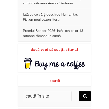
surprinzătoarea Aurora Venturini
Iată cu ce cărţi deschide Humanitas
Fiction noul sezon literar
Premiul Booker 2026: iată lista celor 13
romane rămase în cursă
dacă vrei să susţii site-ul
caută