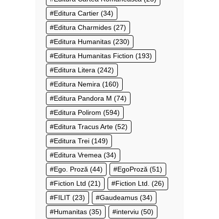
Editura Cartier
(34)
Editura Charmides
(27)
Editura Humanitas
(230)
Editura Humanitas Fiction
(193)
Editura Litera
(242)
Editura Nemira
(160)
Editura Pandora M
(74)
Editura Polirom
(594)
Editura Tracus Arte
(52)
Editura Trei
(149)
Editura Vremea
(34)
Ego. Proză
(44)
EgoProză
(51)
Fiction Ltd
(21)
Fiction Ltd.
(26)
FILIT
(23)
Gaudeamus
(34)
Humanitas
(35)
interviu
(50)