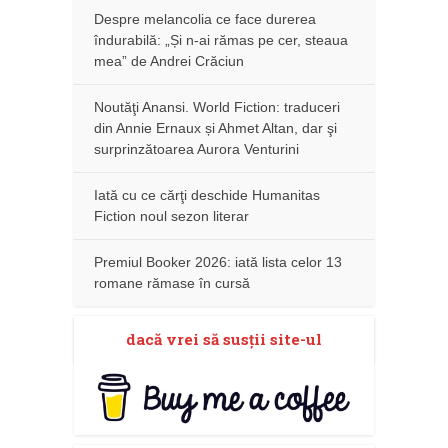
Despre melancolia ce face durerea
îndurabilă: „Și n-ai rămas pe cer, steaua
mea” de Andrei Crăciun
Noutăţi Anansi. World Fiction: traduceri
din Annie Ernaux și Ahmet Altan, dar şi
surprinzătoarea Aurora Venturini
Iată cu ce cărţi deschide Humanitas
Fiction noul sezon literar
Premiul Booker 2026: iată lista celor 13
romane rămase în cursă
dacă vrei să susţii site-ul