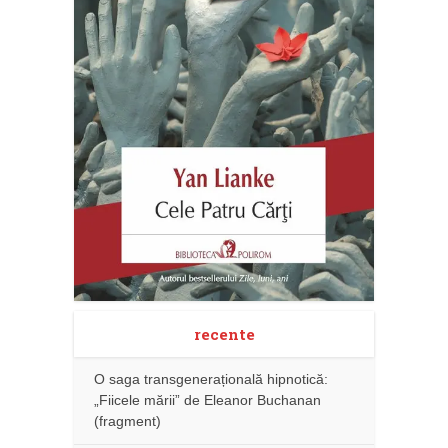
recente
O saga transgenerațională hipnotică:
„Fiicele mării” de Eleanor Buchanan
(fragment)