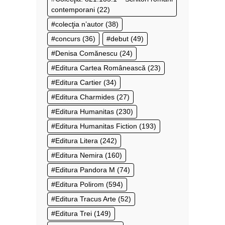
contemporani
(22)
colecţia n’autor
(38)
concurs
(36)
debut
(49)
Denisa Comănescu
(24)
Editura Cartea Românească
(23)
Editura Cartier
(34)
Editura Charmides
(27)
Editura Humanitas
(230)
Editura Humanitas Fiction
(193)
Editura Litera
(242)
Editura Nemira
(160)
Editura Pandora M
(74)
Editura Polirom
(594)
Editura Tracus Arte
(52)
Editura Trei
(149)