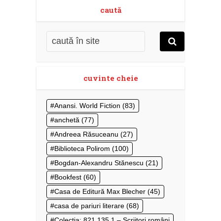
caută
cuvinte cheie
Anansi. World Fiction
(83)
anchetă
(77)
Andreea Răsuceanu
(27)
Biblioteca Polirom
(100)
Bogdan-Alexandru Stănescu
(21)
Bookfest
(60)
Casa de Editură Max Blecher
(45)
casa de pariuri literare
(68)
Colecţia: 821.135.1 – Scriitori români