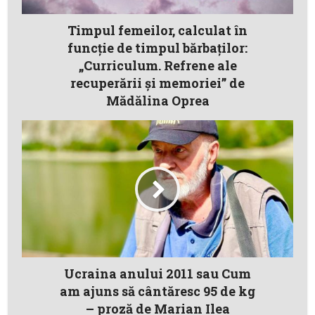
Timpul femeilor, calculat în
funcție de timpul bărbaților:
„Curriculum. Refrene ale
recuperării și memoriei” de
Mădălina Oprea
Ucraina anului 2011 sau Cum
am ajuns să cântăresc 95 de kg
– proză de Marian Ilea