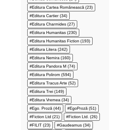
Editura Cartea Românească
(23)
Editura Cartier
(34)
Editura Charmides
(27)
Editura Humanitas
(230)
Editura Humanitas Fiction
(193)
Editura Litera
(242)
Editura Nemira
(160)
Editura Pandora M
(74)
Editura Polirom
(594)
Editura Tracus Arte
(52)
Editura Trei
(149)
Editura Vremea
(34)
Ego. Proză
(44)
EgoProză
(51)
Fiction Ltd
(21)
Fiction Ltd.
(26)
FILIT
(23)
Gaudeamus
(34)