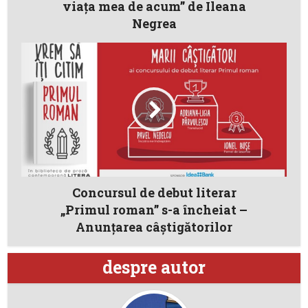
viața mea de acum” de Ileana
Negrea
Concursul de debut literar
„Primul roman” s-a încheiat –
Anunțarea câștigătorilor
despre autor