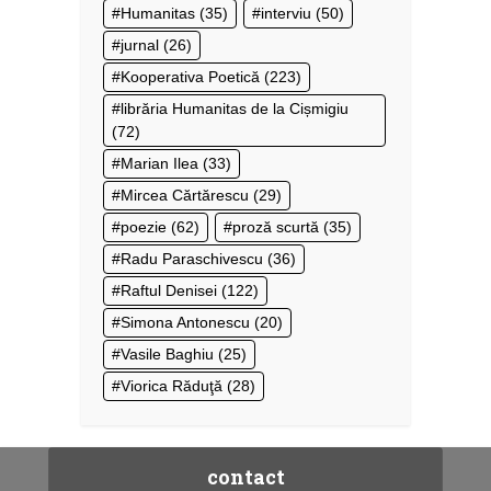
Humanitas
(35)
interviu
(50)
jurnal
(26)
Kooperativa Poetică
(223)
librăria Humanitas de la Cișmigiu
(72)
Marian Ilea
(33)
Mircea Cărtărescu
(29)
poezie
(62)
proză scurtă
(35)
Radu Paraschivescu
(36)
Raftul Denisei
(122)
Simona Antonescu
(20)
Vasile Baghiu
(25)
Viorica Răduţă
(28)
contact