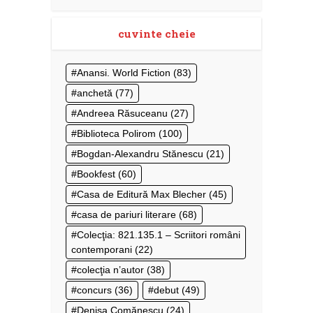
cuvinte cheie
Anansi. World Fiction
(83)
anchetă
(77)
Andreea Răsuceanu
(27)
Biblioteca Polirom
(100)
Bogdan-Alexandru Stănescu
(21)
Bookfest
(60)
Casa de Editură Max Blecher
(45)
casa de pariuri literare
(68)
Colecţia: 821.135.1 – Scriitori români
contemporani
(22)
colecţia n’autor
(38)
concurs
(36)
debut
(49)
Denisa Comănescu
(24)