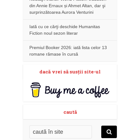
din Annie Ernaux și Ahmet Altan, dar şi
surprinzătoarea Aurora Venturini
Iată cu ce cărţi deschide Humanitas
Fiction noul sezon literar
Premiul Booker 2026: iată lista celor 13
romane rămase în cursă
dacă vrei să susţii site-ul
caută