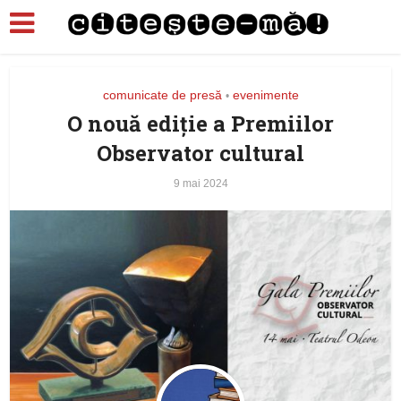
comunicate de presă
evenimente
•
O nouă ediţie a Premiilor
Observator cultural
9 mai 2024