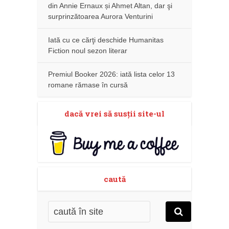
din Annie Ernaux și Ahmet Altan, dar şi
surprinzătoarea Aurora Venturini
Iată cu ce cărţi deschide Humanitas
Fiction noul sezon literar
Premiul Booker 2026: iată lista celor 13
romane rămase în cursă
dacă vrei să susţii site-ul
caută