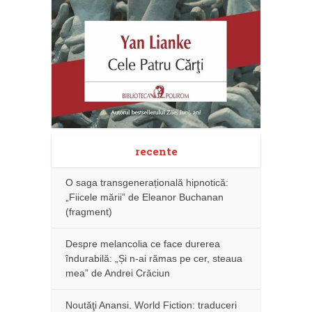
recente
O saga transgenerațională hipnotică:
„Fiicele mării” de Eleanor Buchanan
(fragment)
Despre melancolia ce face durerea
îndurabilă: „Și n-ai rămas pe cer, steaua
mea” de Andrei Crăciun
Noutăţi Anansi. World Fiction: traduceri