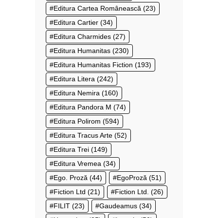
Editura Cartea Românească
(23)
Editura Cartier
(34)
Editura Charmides
(27)
Editura Humanitas
(230)
Editura Humanitas Fiction
(193)
Editura Litera
(242)
Editura Nemira
(160)
Editura Pandora M
(74)
Editura Polirom
(594)
Editura Tracus Arte
(52)
Editura Trei
(149)
Editura Vremea
(34)
Ego. Proză
(44)
EgoProză
(51)
Fiction Ltd
(21)
Fiction Ltd.
(26)
FILIT
(23)
Gaudeamus
(34)