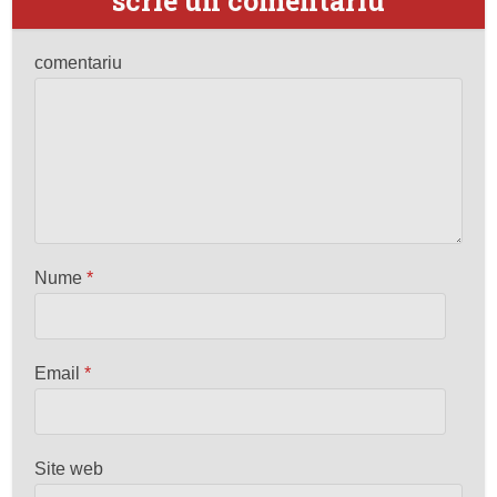
scrie un comentariu
comentariu
Nume
*
Email
*
Site web