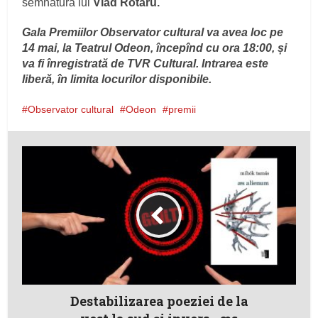
semnătura lui
Vlad Rotaru.
Gala Premiilor Observator cultural va avea loc pe
14 mai, la Teatrul Odeon, începînd cu ora 18:00, și
va fi înregistrată de TVR Cultural. Intrarea este
liberă, în limita locurilor disponibile.
Observator cultural
Odeon
premii
Destabilizarea poeziei de la