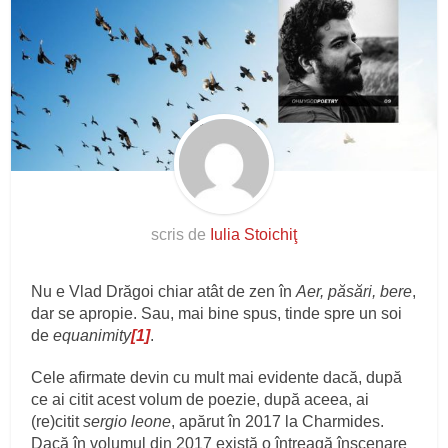
scris de
Iulia Stoichiţ
Nu e Vlad Drăgoi chiar atât de zen în
Aer, păsări, bere
,
dar se apropie. Sau, mai bine spus, tinde spre un soi
de
equanimity
[1]
.
Cele afirmate devin cu mult mai evidente dacă, după
ce ai citit acest volum de poezie, după aceea, ai
(re)citit
sergio leone
, apărut în 2017 la Charmides.
Dacă în volumul din 2017 există o întreagă înscenare