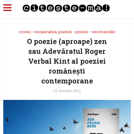
cronici
kooperativa poetică
poezie
recomandări
•
•
•
O poezie (aproape) zen
sau Adevăratul Roger
Verbal Kint al poeziei
românești
contemporane
12 ianuarie 2021