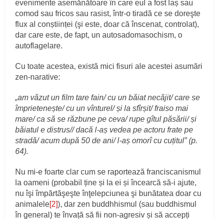
evenimente asemănătoare în care eul a fost laș sau
comod sau fricos sau rasist, într-o tiradă ce se doreşte
flux al conștiinței (şi este, doar că înscenat, controlat),
dar care este, de fapt, un autosadomasochism, o
autoflagelare.
Cu toate acestea, există mici fisuri ale acestei asumări
zen-narative:
„am văzut un film tare fain/ cu un băiat necăjit/ care se
împrietenește/ cu un vînturel/ și la sfîrșit/ fraiso mai
mare/ ca să se răzbune pe ceva/ rupe gîtul păsării/ și
băiatul e distrus// dacă l-aș vedea pe actoru frate pe
stradă/ acum după 50 de ani/ l-aș omorî cu cuțitul” (p.
64).
Nu mi-e foarte clar cum se raportează franciscanismul
la oameni (probabil ține și la ei și încearcă să-i ajute,
nu îşi împărtăşeşte înţelepciunea şi bunătatea doar cu
animalele
[2]
), dar zen buddhhismul (sau buddhismul
în general) te învață să fii non-agresiv și să accepți