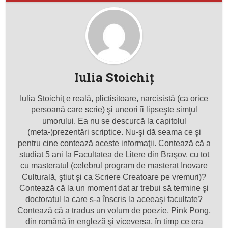
Iulia Stoichiţ
Iulia Stoichiţ e reală, plictisitoare, narcisistă (ca orice
persoană care scrie) şi uneori îi lipseşte simţul
umorului. Ea nu se descurcă la capitolul
(meta-)prezentări scriptice. Nu-şi dă seama ce şi
pentru cine contează aceste informaţii. Contează că a
studiat 5 ani la Facultatea de Litere din Braşov, cu tot
cu masteratul (celebrul program de masterat Inovare
Culturală, ştiut şi ca Scriere Creatoare pe vremuri)?
Contează că la un moment dat ar trebui să termine şi
doctoratul la care s-a înscris la aceeaşi facultate?
Contează că a tradus un volum de poezie, Pink Pong,
din română în engleză şi viceversa, în timp ce era