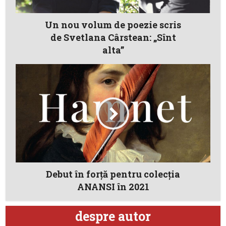
Un nou volum de poezie scris
de Svetlana Cârstean: „Sînt
alta”
Debut în forță pentru colecţia
ANANSI în 2021
despre autor