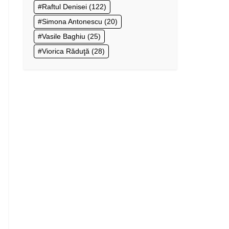
Raftul Denisei
(122)
Simona Antonescu
(20)
Vasile Baghiu
(25)
Viorica Răduţă
(28)