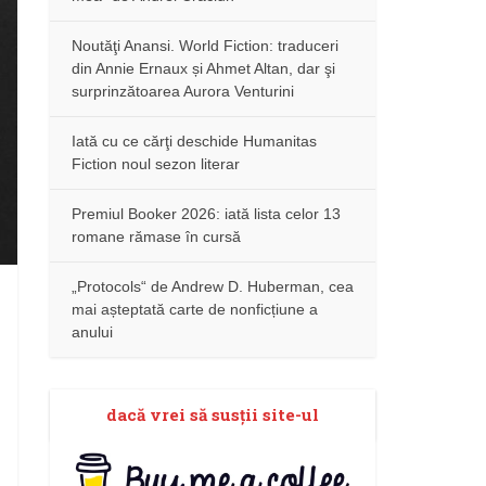
Noutăţi Anansi. World Fiction: traduceri
din Annie Ernaux și Ahmet Altan, dar şi
surprinzătoarea Aurora Venturini
Iată cu ce cărţi deschide Humanitas
Fiction noul sezon literar
Premiul Booker 2026: iată lista celor 13
romane rămase în cursă
„Protocols“ de Andrew D. Huberman, cea
mai așteptată carte de nonficțiune a
anului
dacă vrei să susţii site-ul