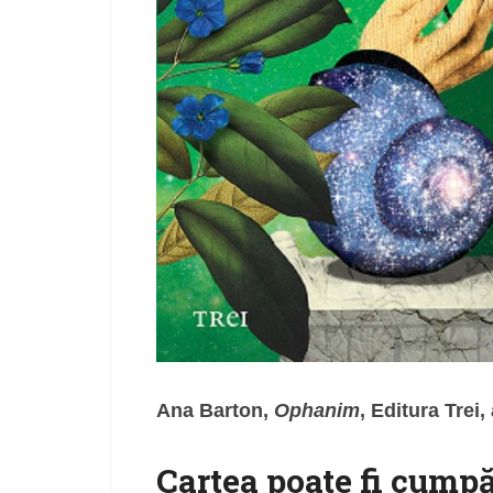
Ana Barton,
Ophanim
, Editura Trei,
Cartea poate fi cumpă