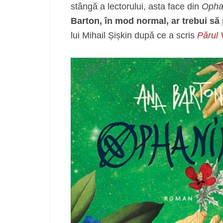
stângă a lectorului, asta face din
Opha
Barton, în mod normal, ar trebui să 
lui Mihail Șișkin după ce a scris
Părul 