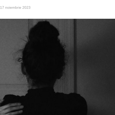
17 noiembrie 2023